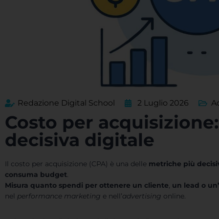
Redazione Digital School
2 Luglio 2026
A
Costo per acquisizione
decisiva digitale
Il costo per acquisizione (CPA) è una delle
metriche più decis
consuma budget
.
Misura quanto spendi per ottenere un cliente
,
un lead o un’
nel
performance marketing
e nell’
advertising
online.