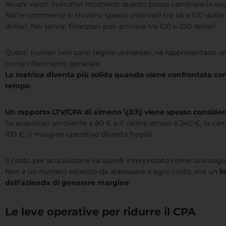
Alcuni valori indicativi mostrano quanto possa cambiare la sogli
Nell’
e-commerce
si trovano spesso intervalli tra 45 e 100 dollar
dollari. Nei servizi finanziari può arrivare tra 100 e 250 dollari.
Questi numeri non sono regole universali, né rappresentano u
come riferimento generale.
La metrica diventa più solida quando viene confrontata con
tempo
.
Un rapporto LTV/CPA di almeno \(3:1\) viene spesso consider
Se acquisisci un cliente a 80 € e il valore atteso è 240 €, la c
100 €, il margine operativo diventa fragile.
Il costo per acquisizione va quindi interpretato come una sogli
Non è un numero estetico da abbassare a ogni costo, ma un
i
dell’azienda di generare margine
.
Le leve operative per ridurre il CPA