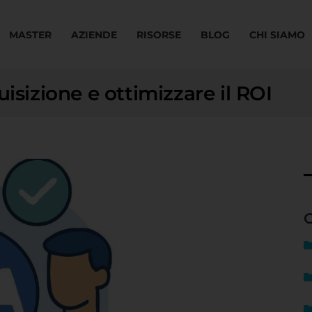
MASTER
AZIENDE
RISORSE
BLOG
CHI SIAMO
isizione e ottimizzare il ROI
C