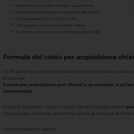
Spese nel calcolo del costo per acquisizione
Benchmark e costo per acquisizione del cliente
Le leve operative per ridurre il CPA
CPA target e automazione delle offerte
La metrica che unisce marketing e sostenibilità
Formula del costo per acquisizione chia
Il CPA parte da una formula lineare ma diventa davvero utile s
precisione.
Il costo per acquisizione può riferirsi a un acquisto
,
a un’isc
commerciale
.
Prima di guardare i numeri, quindi, serve una scelta netta:
qual
Senza questa chiarezza, la metrica rischia di misurare attività 
La formula base è questa