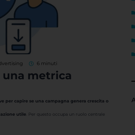
dvertising
6 minuti
: una metrica
A
ive per capire se una campagna genera crescita o
azione utile
. Per questo occupa un ruolo centrale