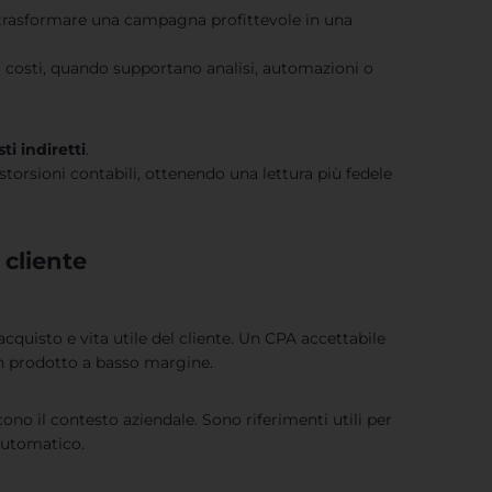
 trasformare una campagna profittevole in una
i costi, quando supportano analisi, automazioni o
sti indiretti
.
torsioni contabili, ottenendo una lettura più fedele
 cliente
quisto e vita utile del cliente. Un CPA accettabile
n prodotto a basso margine.
ono il contesto aziendale. Sono riferimenti utili per
automatico.