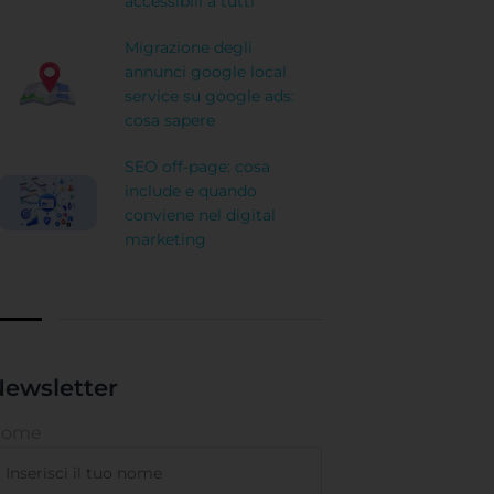
accessibili a tutti
Migrazione degli
annunci google local
service su google ads:
cosa sapere
SEO off-page: cosa
include e quando
conviene nel digital
marketing
ewsletter
Nome