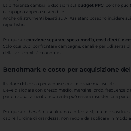
La differenza cambia le decisioni sul
budget PPC
, perché può
campagna appena sostenibile.
Anche gli strumenti basati su AI Assistant possono incidere su
reportistica.
Per questo
conviene separare spesa media
,
costi diretti e
co
Solo così puoi confrontare campagne, canali e periodi senza dis
della sostenibilità economica.
Benchmark e costo per acquisizione del
Il valore del costo per acquisizione non vive mai isolato.
Deve dialogare con prezzo medio, margine lordo, frequenza d’ac
per un abbonamento ricorrente può essere insostenibile per u
Per questo i
benchmark
aiutano a orientarsi, ma non sostituisc
capire l’ordine di grandezza, non regole da applicare in modo 