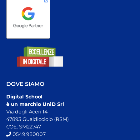
DOVE SIAMO
Digital School
è un marchio UniD Srl
Via degli Aceri 14
47893 Gualdicciolo (RSM)
COE: SM22747
0549.980007