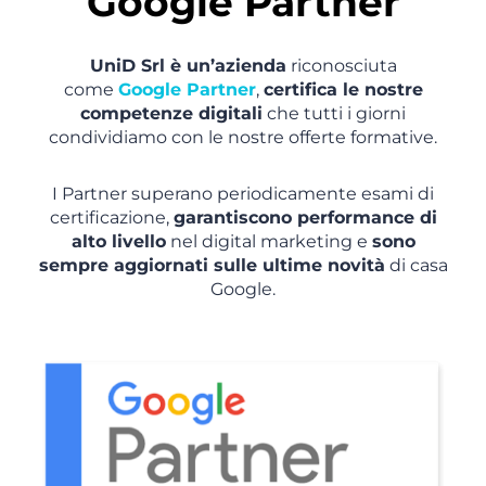
Google Partner
UniD Srl è un’azienda
riconosciuta
come
Google Partner
,
certifica le nostre
competenze digitali
che tutti i giorni
condividiamo con le nostre offerte formative.
I Partner superano periodicamente esami di
certificazione,
garantiscono performance di
alto livello
nel digital marketing e
sono
sempre aggiornati sulle ultime novità
di casa
Google.