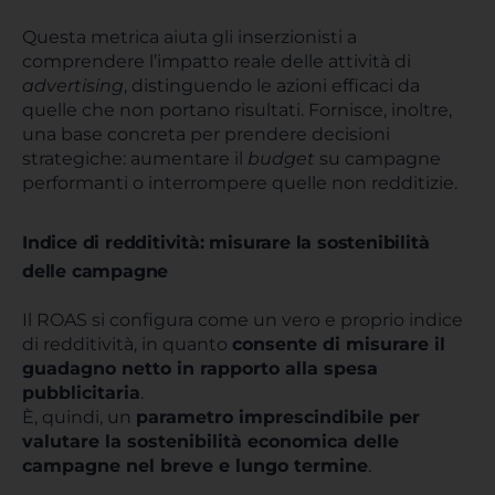
Questa metrica aiuta gli inserzionisti a
comprendere l’impatto reale delle attività di
advertising
, distinguendo le azioni efficaci da
quelle che non portano risultati. Fornisce, inoltre,
una base concreta per prendere decisioni
strategiche: aumentare il
budget
su campagne
performanti o interrompere quelle non redditizie.
Indice di redditività: misurare la sostenibilità
delle campagne
Il ROAS si configura come un vero e proprio indice
di redditività, in quanto
consente di misurare il
guadagno netto in rapporto alla spesa
pubblicitaria
.
È, quindi, un
parametro imprescindibile per
valutare la sostenibilità economica delle
campagne nel breve e lungo termine
.