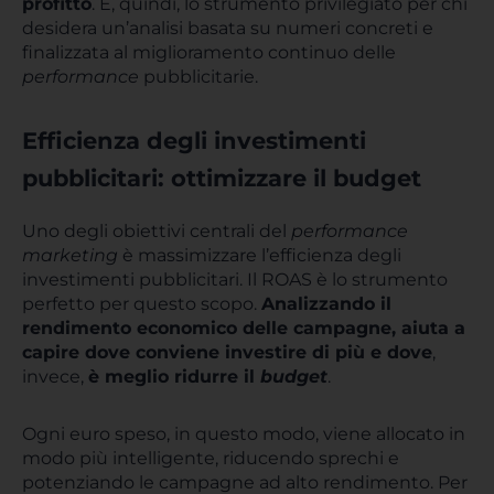
profitto
. È, quindi, lo strumento privilegiato per chi
desidera un’analisi basata su numeri concreti e
finalizzata al miglioramento continuo delle
performance
pubblicitarie.
Efficienza degli investimenti
pubblicitari: ottimizzare il budget
Uno degli obiettivi centrali del
performance
marketing
è massimizzare l’efficienza degli
investimenti pubblicitari. Il ROAS è lo strumento
perfetto per questo scopo.
Analizzando il
rendimento economico delle campagne, aiuta a
capire dove conviene investire di più e dove
,
invece,
è meglio ridurre il
budget
.
Ogni euro speso, in questo modo, viene allocato in
modo più intelligente, riducendo sprechi e
potenziando le campagne ad alto rendimento. Per