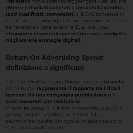
l’
obiettivo
non è soltanto raggiungere visibilità, ma
ottenere risultati concreti e misurabili: vendite,
lead
qualificati, conversioni
. Il ROAS consente di
capire se una campagna sta producendo profitto o
se necessita di una revisione. È, quindi, uno
strumento essenziale per ottimizzare i
budget
e
migliorare le strategie digitali
.
Return On Advertising Spend:
definizione e significato
Il
Return On Advertising Spend
, conosciuto anche
come ROAS,
rappresenta il rapporto tra i ricavi
generati da una campagna pubblicitaria e i
costi sostenuti per realizzarla
.
In termini semplici, è il rendimento che si ottiene
per ogni euro investito. Un ROAS di 5:1, per
esempio, indica che per ogni euro speso ne sono
stati guadagnati cinque.