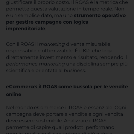
giustificare il proprio costo. Il ROAS è la metrica che
permette questa valutazione in tempo reale. Non
è un semplice dato, ma uno
strumento operativo
per gestire campagne con logica
imprenditoriale
.
Con il ROAS il
marketing
diventa misurabile,
responsabile e ottimizzabile. È il KPI che lega
direttamente investimento e risultato, rendendo il
performance marketing
una disciplina sempre più
scientifica e orientata al
business
.
eCommerce: il ROAS come bussola per le vendite
online
Nel mondo eCommerce il ROAS è essenziale. Ogni
campagna deve portare a vendite e ogni vendita
deve essere sostenibile. Analizzare il ROAS
permette di capire quali prodotti performano
meglio, quali canali convertono di più e dove