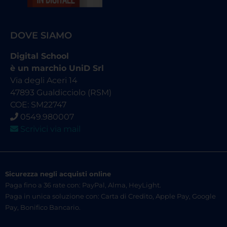
DOVE SIAMO
Digital School
è un marchio UniD Srl
Via degli Aceri 14
47893 Gualdicciolo (RSM)
COE: SM22747
0549.980007
Scrivici via mail
Sicurezza negli acquisti online
Paga fino a 36 rate con: PayPal, Alma, HeyLight.
Paga in unica soluzione con: Carta di Credito, Apple Pay, Google
Pay, Bonifico Bancario.