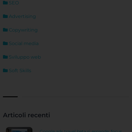
SEO
Advertising
Copywriting
Social media
Sviluppo web
Soft Skills
Articoli recenti
Google ads travel beta si espande: focus