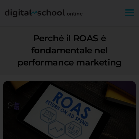
Togg
Perché il ROAS è
fondamentale nel
performance marketing