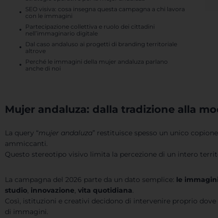
SEO visiva: cosa insegna questa campagna a chi lavora
con le immagini
Partecipazione collettiva e ruolo dei cittadini
nell’immaginario digitale
Dal caso andaluso ai progetti di branding territoriale
altrove
Perché le immagini della mujer andaluza parlano
anche di noi
Mujer andaluza: dalla tradizione alla m
La query “
mujer andaluza
” restituisce spesso un unico copione v
ammiccanti.
Questo stereotipo visivo limita la percezione di un intero territ
La campagna del 2026 parte da un dato semplice:
le immagini
studio
,
innovazione
,
vita quotidiana
.
Così, istituzioni e creativi decidono di intervenire proprio dov
di immagini.