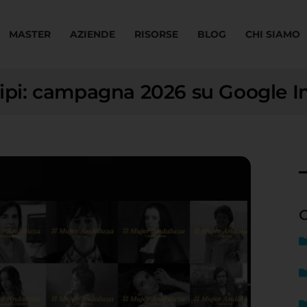
MASTER
AZIENDE
RISORSE
BLOG
CHI SIAMO
otipi: campagna 2026 su Google 
C