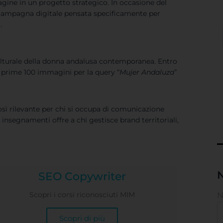
ine in un progetto strategico. In occasione del
 campagna digitale pensata specificamente per
.
culturale della donna andalusa contemporanea. Entro
e prime 100 immagini per la query “
Mujer Andaluza
”
sì rilevante per chi si occupa di comunicazione
 insegnamenti offre a chi gestisce brand territoriali,
N
SEO Copywriter
Scopri i corsi riconosciuti MIM
Scopri di più