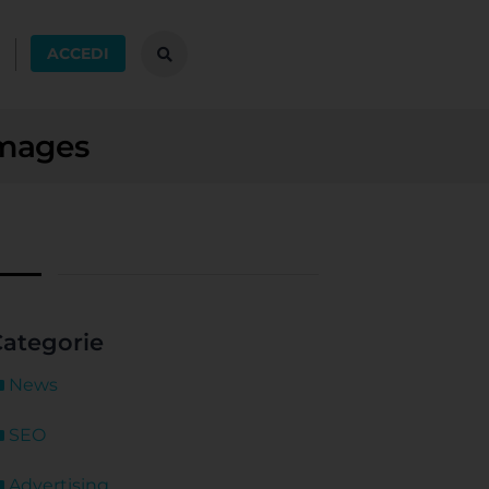
ACCEDI
Images
ategorie
News
SEO
Advertising