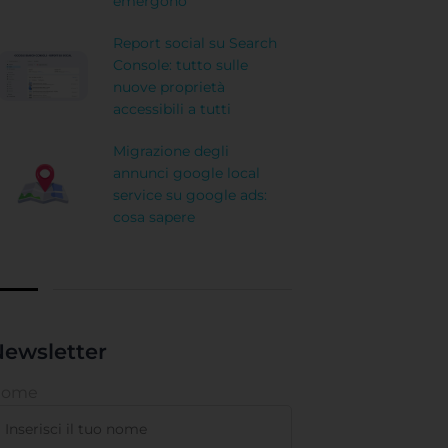
emergono
Report social su Search
Console: tutto sulle
nuove proprietà
accessibili a tutti
Migrazione degli
annunci google local
service su google ads:
cosa sapere
ewsletter
Nome