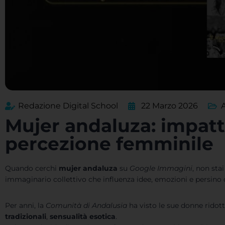
Redazione Digital School
22 Marzo 2026
Mujer andaluza: impatto
percezione femminile
Quando cerchi
mujer andaluza
su
Google Immagini
, non sta
immaginario collettivo che influenza idee, emozioni e persino d
Per anni, la
Comunità di Andalusia
ha visto le sue donne ridot
tradizionali
,
sensualità esotica
.