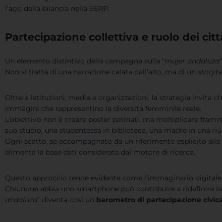
l’ago della bilancia nella SERP.
Partecipazione collettiva e ruolo dei cit
Un elemento distintivo della campagna sulla “
mujer andaluza
Non si tratta di una narrazione calata dall’alto, ma di un
storyte
Oltre a istituzioni, media e organizzazioni, la strategia invita c
immagini che rappresentino la diversità femminile reale.
L’obiettivo non è creare poster patinati, ma moltiplicare fram
suo studio, una studentessa in biblioteca, una madre in una riu
Ogni scatto, se accompagnato da un riferimento esplicito alla 
alimenta la base dati considerata dal motore di ricerca.
Questo approccio rende evidente come l’immaginario digitale 
Chiunque abbia uno smartphone può contribuire a ridefinire la
andaluza
” diventa così un
barometro di partecipazione civic