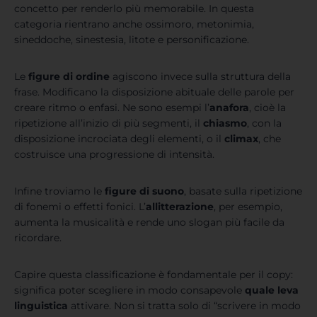
concetto per renderlo più memorabile. In questa
categoria rientrano anche ossimoro, metonimia,
sineddoche, sinestesia, litote e personificazione.
Le
figure di ordine
agiscono invece sulla struttura della
frase. Modificano la disposizione abituale delle parole per
creare ritmo o enfasi. Ne sono esempi l’
anafora
, cioè la
ripetizione all’inizio di più segmenti, il
chiasmo
, con la
disposizione incrociata degli elementi, o il
climax
, che
costruisce una progressione di intensità.
Infine troviamo le
figure di suono
, basate sulla ripetizione
di fonemi o effetti fonici. L’
allitterazione
, per esempio,
aumenta la musicalità e rende uno slogan più facile da
ricordare.
Capire questa classificazione è fondamentale per il copy:
significa poter scegliere in modo consapevole
quale leva
linguistica
attivare. Non si tratta solo di “scrivere in modo