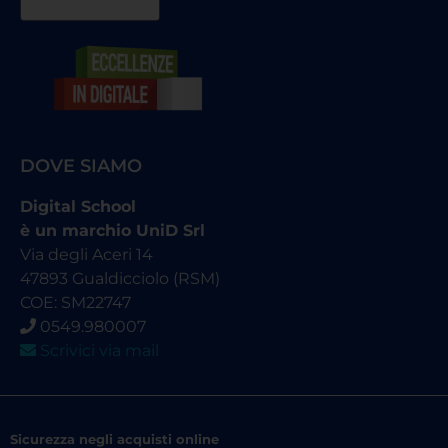
DOVE SIAMO
Digital School
è un marchio UniD Srl
Via degli Aceri 14
47893 Gualdicciolo (RSM)
COE: SM22747
0549.980007
Scrivici via mail
Sicurezza negli acquisti online