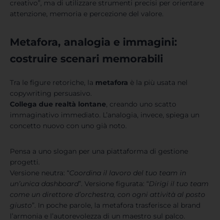
creativo”, ma di utilizzare strumenti precisi per orientare
attenzione, memoria e percezione del valore.
Metafora, analogia e immagini:
costruire scenari memorabili
Tra le figure retoriche, la
metafora
è la più usata nel
copywriting persuasivo.
Collega due realtà lontane
, creando uno scatto
immaginativo immediato. L’analogia, invece, spiega un
concetto nuovo con uno già noto.
Pensa a uno slogan per una piattaforma di gestione
progetti.
Versione neutra: “
Coordina il lavoro del tuo team in
un’unica dashboard
”. Versione figurata: “
Dirigi il tuo team
come un direttore d’orchestra, con ogni attività al posto
giusto
”. In poche parole, la metafora trasferisce al brand
l’armonia e l’autorevolezza di un maestro sul palco.