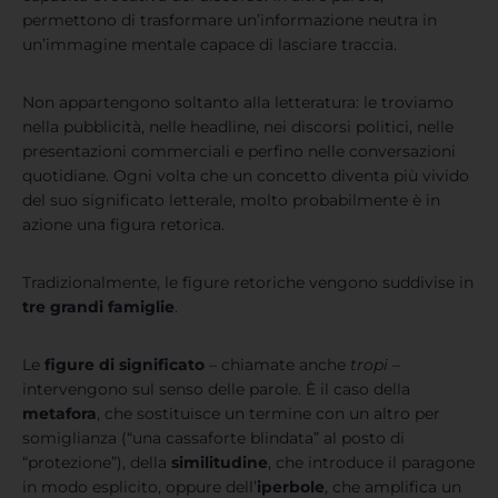
permettono di trasformare un’informazione neutra in
un’immagine mentale capace di lasciare traccia.
Non appartengono soltanto alla letteratura: le troviamo
nella pubblicità, nelle headline, nei discorsi politici, nelle
presentazioni commerciali e perfino nelle conversazioni
quotidiane. Ogni volta che un concetto diventa più vivido
del suo significato letterale, molto probabilmente è in
azione una figura retorica.
Tradizionalmente, le figure retoriche vengono suddivise in
tre grandi famiglie
.
Le
figure di significato
– chiamate anche
tropi
–
intervengono sul senso delle parole. È il caso della
metafora
, che sostituisce un termine con un altro per
somiglianza (“una cassaforte blindata” al posto di
“protezione”), della
similitudine
, che introduce il paragone
in modo esplicito, oppure dell’
iperbole
, che amplifica un