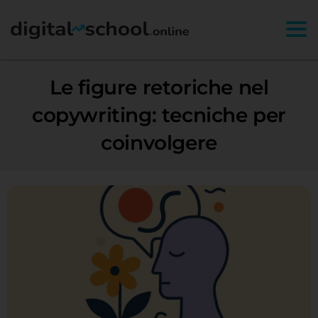
Togg
Le figure retoriche nel
copywriting: tecniche per
coinvolgere