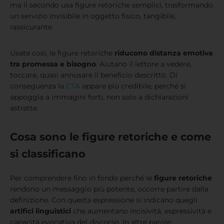
ma il secondo usa figure retoriche semplici, trasformando
un servizio invisibile in oggetto fisico, tangibile,
rassicurante.
Usate così, le figure retoriche
riducono distanza emotiva
tra promessa e bisogno
. Aiutano il lettore a vedere,
toccare, quasi annusare il beneficio descritto. Di
conseguenza la
CTA
appare più credibile, perché si
appoggia a immagini forti, non solo a dichiarazioni
astratte.
Cosa sono le figure retoriche e come
si classificano
Per comprendere fino in fondo perché le
figure retoriche
rendono un messaggio più potente, occorre partire dalla
definizione. Con questa espressione si indicano quegli
artifici linguistici
che aumentano incisività, espressività e
capacità evocativa del discorso. In altre parole,