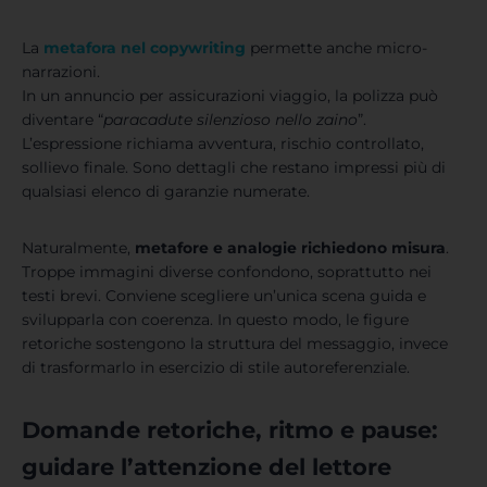
La
metafora nel copywriting
permette anche micro-
narrazioni.
In un annuncio per assicurazioni viaggio, la polizza può
diventare “
paracadute silenzioso nello zaino
”.
L’espressione richiama avventura, rischio controllato,
sollievo finale. Sono dettagli che restano impressi più di
qualsiasi elenco di garanzie numerate.
Naturalmente,
metafore e analogie richiedono misura
.
Troppe immagini diverse confondono, soprattutto nei
testi brevi. Conviene scegliere un’unica scena guida e
svilupparla con coerenza. In questo modo, le figure
retoriche sostengono la struttura del messaggio, invece
di trasformarlo in esercizio di stile autoreferenziale.
Domande retoriche, ritmo e pause:
guidare l’attenzione del lettore