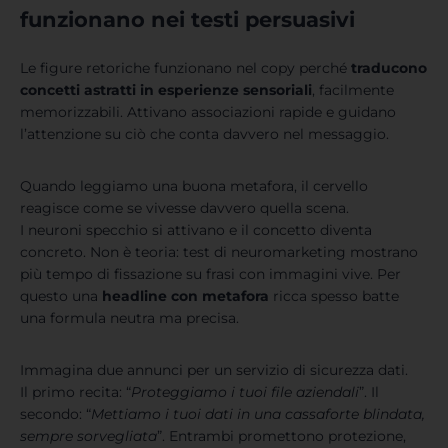
funzionano nei testi persuasivi
Le figure retoriche funzionano nel copy perché
traducono
concetti astratti in esperienze sensoriali
, facilmente
memorizzabili. Attivano associazioni rapide e guidano
l’attenzione su ciò che conta davvero nel messaggio.
Quando leggiamo una buona metafora, il cervello
reagisce come se vivesse davvero quella scena.
I neuroni specchio si attivano e il concetto diventa
concreto. Non è teoria: test di neuromarketing mostrano
più tempo di fissazione su frasi con immagini vive. Per
questo una
headline
con metafora
ricca spesso batte
una formula neutra ma precisa.
Immagina due annunci per un servizio di sicurezza dati.
Il primo recita: “
Proteggiamo i tuoi file aziendali
”. Il
secondo: “
Mettiamo i tuoi dati in una cassaforte blindata,
sempre sorvegliata
”. Entrambi promettono protezione,