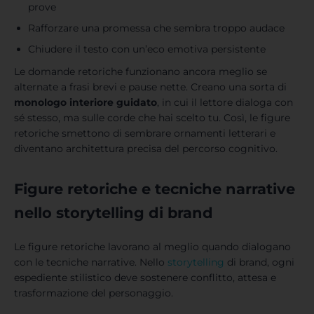
prove
Rafforzare una promessa che sembra troppo audace
Chiudere il testo con un’eco emotiva persistente
Le domande retoriche funzionano ancora meglio se
alternate a frasi brevi e pause nette. Creano una sorta di
monologo interiore
guidato
, in cui il lettore dialoga con
sé stesso, ma sulle corde che hai scelto tu. Così, le figure
retoriche smettono di sembrare ornamenti letterari e
diventano architettura precisa del percorso cognitivo.
Figure retoriche e tecniche narrative
nello storytelling di brand
Le figure retoriche lavorano al meglio quando dialogano
con le tecniche narrative. Nello
storytelling
di brand, ogni
espediente stilistico deve sostenere conflitto, attesa e
trasformazione del personaggio.