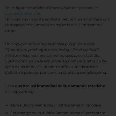
Tra le figure retoriche più sottovalutate spiccano le
domande retoriche
.
Non cercano risposta esplicita. Servono ad accendere una
consapevolezza improvvisa nel lettore e a impostare il
ritmo.
Un copy per software gestionale può iniziare così:
“
Quante ore perdi ogni mese in fogli Excel confusi?
”.
Il lettore risponde mentalmente, spesso con fastidio.
Subito dopo arriva la soluzione. La domanda retorica ha
aperto una ferita, e il prodotto offre la medicazione.
L’effetto è potente, pur con una struttura semplicissima.
Ecco
quattro usi immediati delle domande retoriche
nel copywriting:
Aprire un problema che il lettore finge di ignorare
Far emergere un dubbio latente prima di presentare