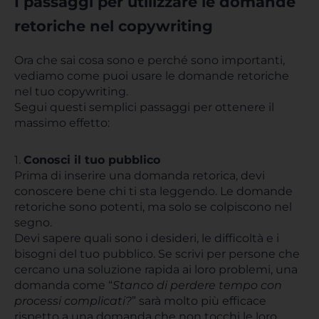
I passaggi per utilizzare le domande
retoriche nel copywriting
Ora che sai cosa sono e perché sono importanti,
vediamo come puoi usare le domande retoriche
nel tuo copywriting.
Segui questi semplici passaggi per ottenere il
massimo effetto:
1.
Conosci il tuo pubblico
Prima di inserire una domanda retorica, devi
conoscere bene chi ti sta leggendo. Le domande
retoriche sono potenti, ma solo se colpiscono nel
segno.
Devi sapere quali sono i desideri, le difficoltà e i
bisogni del tuo pubblico. Se scrivi per persone che
cercano una soluzione rapida ai loro problemi, una
domanda come “
Stanco di perdere tempo con
processi complicati?
” sarà molto più efficace
rispetto a una domanda che non tocchi le loro