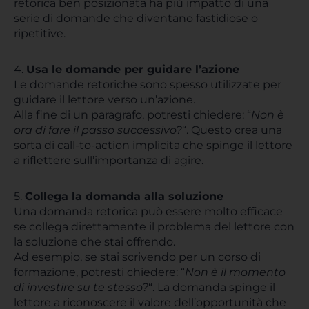
retorica ben posizionata ha più impatto di una
serie di domande che diventano fastidiose o
ripetitive.
4.
Usa le domande per guidare l’azione
Le domande retoriche sono spesso utilizzate per
guidare il lettore verso un’azione.
Alla fine di un paragrafo, potresti chiedere: “
Non è
ora di fare il passo successivo?
“. Questo crea una
sorta di call-to-action implicita che spinge il lettore
a riflettere sull’importanza di agire.
5.
Collega la domanda alla soluzione
Una domanda retorica può essere molto efficace
se collega direttamente il problema del lettore con
la soluzione che stai offrendo.
Ad esempio, se stai scrivendo per un corso di
formazione, potresti chiedere: “
Non è il momento
di investire su te stesso?
“. La domanda spinge il
lettore a riconoscere il valore dell’opportunità che