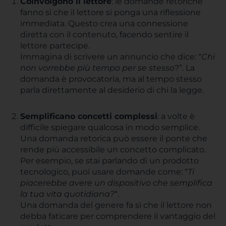
Coinvolgono il lettore
: le domande retoriche
fanno sì che il lettore si ponga una riflessione
immediata. Questo crea una connessione
diretta con il contenuto, facendo sentire il
lettore partecipe.
Immagina di scrivere un annuncio che dice: “
Chi
non vorrebbe più tempo per se stesso
?”. La
domanda è provocatoria, ma al tempo stesso
parla direttamente al desiderio di chi la legge.
Semplificano concetti complessi
: a volte è
difficile spiegare qualcosa in modo semplice.
Una domanda retorica può essere il ponte che
rende più accessibile un concetto complicato.
Per esempio, se stai parlando di un prodotto
tecnologico, puoi usare domande come: “
Ti
piacerebbe avere un dispositivo che semplifica
la tua vita quotidiana?
“.
Una domanda del genere fa sì che il lettore non
debba faticare per comprendere il vantaggio del