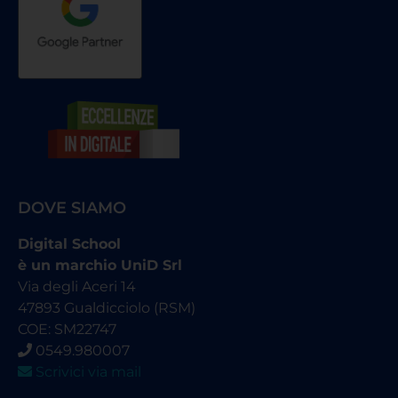
DOVE SIAMO
Digital School
è un marchio UniD Srl
Via degli Aceri 14
47893 Gualdicciolo (RSM)
COE: SM22747
0549.980007
Scrivici via mail