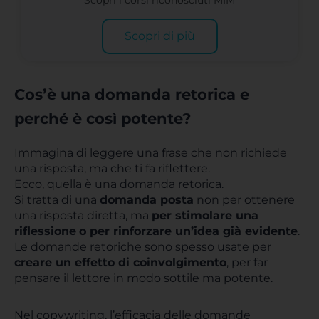
Scopri i corsi riconosciuti MIM
Scopri di più
Cos’è una domanda retorica e
perché è così potente?
Immagina di leggere una frase che non richiede
una risposta, ma che ti fa riflettere.
Ecco, quella è una domanda retorica.
Si tratta di una
domanda posta
non per ottenere
una risposta diretta, ma
per stimolare una
riflessione
o per rinforzare un’idea già evidente
.
Le domande retoriche sono spesso usate per
creare un effetto di coinvolgimento
, per far
pensare il lettore in modo sottile ma potente.
Nel copywriting, l’efficacia delle domande