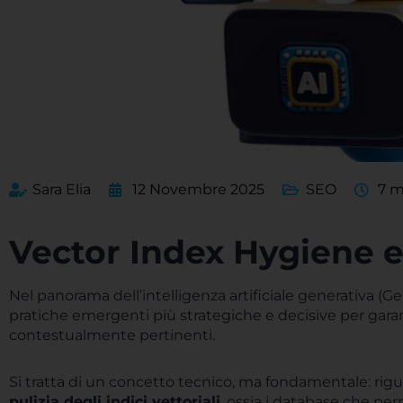
Sara Elia
12 Novembre 2025
SEO
7 m
Vector Index Hygiene e
Nel panorama dell’intelligenza artificiale generativa (Ge
pratiche emergenti più strategiche e decisive per garan
contestualmente pertinenti.
Si tratta di un concetto tecnico, ma fondamentale: rig
pulizia degli indici vettoriali
, ossia i database che perm