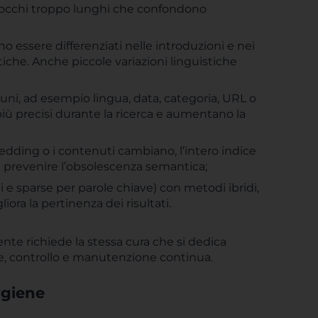
locchi troppo lunghi che confondono
no essere differenziati nelle introduzioni e nei
he. Anche piccole variazioni linguistiche
uni, ad esempio lingua, data, categoria, URL o
più precisi durante la ricerca e aumentano la
edding o i contenuti cambiano, l’intero indice
e prevenire l’obsolescenza semantica;
i e sparse per parole chiave) con metodi ibridi,
ra la pertinenza dei risultati.
iente richiede la stessa cura che si dedica
one, controllo e manutenzione continua.
ygiene