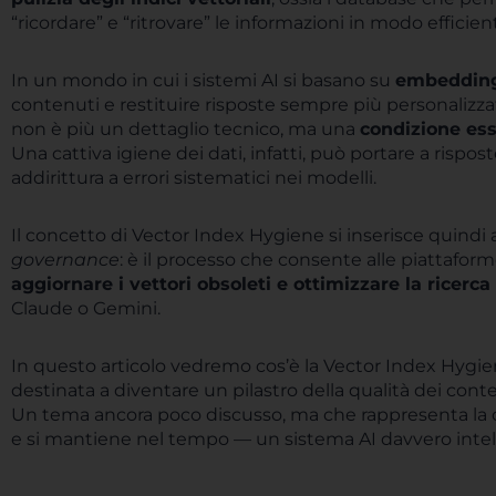
“ricordare” e “ritrovare” le informazioni in modo efficien
In un mondo in cui i sistemi AI si basano su
embedding 
contenuti e restituire risposte sempre più personalizz
non è più un dettaglio tecnico, ma una
condizione esse
Una cattiva igiene dei dati, infatti, può portare a rispos
addirittura a errori sistematici nei modelli.
Il concetto di Vector Index Hygiene si inserisce quindi a
governance
: è il processo che consente alle piattafor
aggiornare i vettori obsoleti e ottimizzare la ricerc
Claude o Gemini.
In questo articolo vedremo cos’è la Vector Index Hygie
destinata a diventare un pilastro della qualità dei conten
Un tema ancora poco discusso, ma che rappresenta la
e si mantiene nel tempo — un sistema AI davvero intel