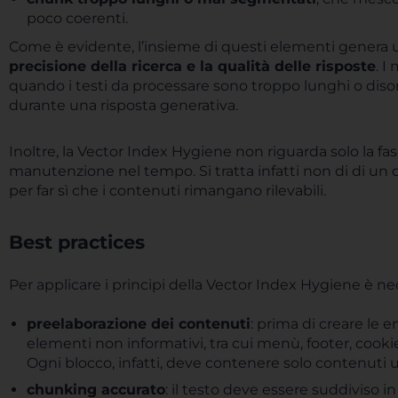
poco coerenti.
Come è evidente, l’insieme di questi elementi genera
precisione della ricerca e la qualità delle risposte
. I
quando i testi da processare sono troppo lunghi o disor
durante una risposta generativa.
Inoltre, la Vector Index Hygiene non riguarda solo la fas
manutenzione nel tempo. Si tratta infatti non di di un
per far sì che i contenuti rimangano rilevabili.
Best practices
Per applicare i principi della Vector Index Hygiene è nec
preelaborazione dei contenuti
: prima di creare le 
elementi non informativi, tra cui menù, footer, cookie 
Ogni blocco, infatti, deve contenere solo contenuti ut
chunking accurato
: il testo deve essere suddiviso 