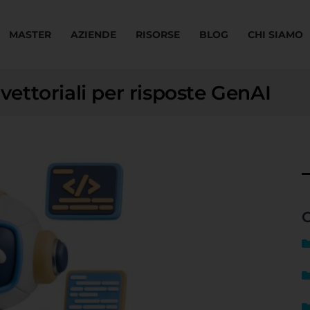
MASTER
AZIENDE
RISORSE
BLOG
CHI SIAMO
 vettoriali per risposte GenAI
C