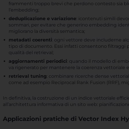
frammenti troppo brevi che perdono contesto sia b
l’embedding;
deduplicazione e variazione
: icontenuti simili devo
sommari, per evitare che generino embedding identic
migliorano la diversità semantica;
metadati coerenti
: ogni vettore deve includerne alc
tipo di documento. Essi infatti consentono filtraggi 
qualità del retrieval;
aggiornamenti periodici
: quando il modello di emb
va rigenerato per mantenere la coerenza vettoriale 
retrieval tuning
: combinare ricerche dense vettorial
come ad esempio Reciprocal Rank Fusion (RRF), miglio
In definitiva, la costruzione di un indice vettoriale effic
all’architettura informativa di un sito web: pianificazi
Applicazioni pratiche di Vector Index H