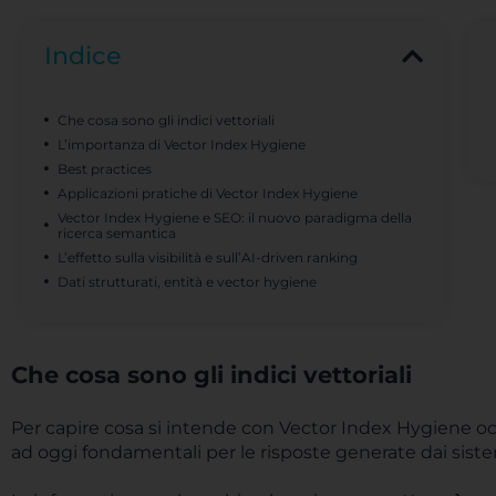
Indice
Che cosa sono gli indici vettoriali
L’importanza di Vector Index Hygiene
Best practices
Applicazioni pratiche di Vector Index Hygiene
Vector Index Hygiene e SEO: il nuovo paradigma della
ricerca semantica
L’effetto sulla visibilità e sull’AI-driven ranking
Dati strutturati, entità e vector hygiene
Che cosa sono gli indici vettoriali
Per capire cosa si intende con Vector Index Hygiene occo
ad oggi fondamentali per le risposte generate dai sist