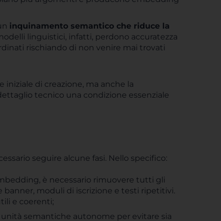
 un
i
nquinamento semantico che riduce la
 modelli linguistici, infatti, perdono accuratezza
dinati rischiando di non venire mai trovati
e iniziale di creazione, ma anche la
 dettaglio tecnico una condizione essenziale
essario seguire alcune fasi. Nello specifico:
embedding, è necessario rimuovere tutti gli
banner, moduli di iscrizione e testi ripetitivi.
ili e coerenti;
in unità semantiche autonome per evitare sia