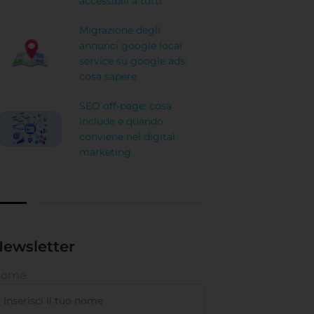
accessibili a tutti
Migrazione degli
annunci google local
service su google ads:
cosa sapere
SEO off-page: cosa
include e quando
conviene nel digital
marketing
ewsletter
Nome