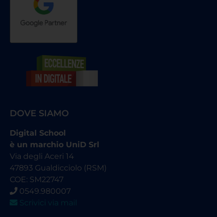
DOVE SIAMO
Digital School
è un marchio UniD Srl
Via degli Aceri 14
47893 Gualdicciolo (RSM)
COE: SM22747
0549.980007
Scrivici via mail