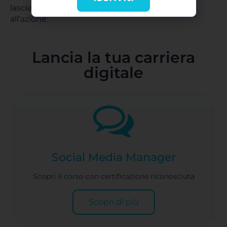
lasciare un segno nella memoria e guidare
all’azione.
Lancia la tua carriera
digitale
Social Media Manager
Scopri il corso con certificazione riconosciuta
Scopri di più