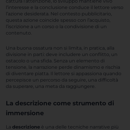
cattura l’attenzione, lo sviluppo mantiene vivo
l’interesse e la conclusione conduce il lettore verso
l’azione desiderata. Nel contesto pubblicitario,
questa azione coincide spesso con l’acquisto,
l’iscrizione a un corso o la condivisione di un
contenuto.
Una buona ossatura non si limita, in pratica, alla
divisione in parti: deve includere un conflitto, un
ostacolo o una sfida. Senza un elemento di
tensione, la narrazione perde dinamismo e rischia
di diventare piatta. Il lettore si appassiona quando
percepisce un percorso da seguire, una difficoltà
da superare, una meta da raggiungere.
La descrizione come strumento di
immersione
La
descrizione
è una delle tecniche narrative più