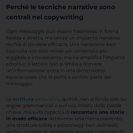
Perché le tecniche narrative sono
centrali nel copywriting
Ogni messaggio può essere trasmesso in forma
fredda e diretta, ma senza un impianto narrativo
rischia di perdere efficacia. Una narrazione ben
costruita non solo rende un contenuto più
leggibile e interessante, ma ne amplifica l’impatto
emotivo. Il lettore non si limita a ricevere
un’informazione: entra in una dimensione
esperienziale che lo porta a sentirsi parte del
messaggio.
La
scrittura
persuasiva
, quindi, non si fonda solo su
regole grammaticali o sull’uso mirato delle parole
chiave, ma sulla capacità di
raccontare una storia
in modo efficace
. Attraverso una trama coerente,
una struttura solida e personaggi ben delineati,
anche un testo di marketing assume i contorni di