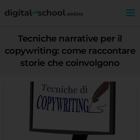
Togg
Tecniche narrative per il
copywriting: come raccontare
storie che coinvolgono