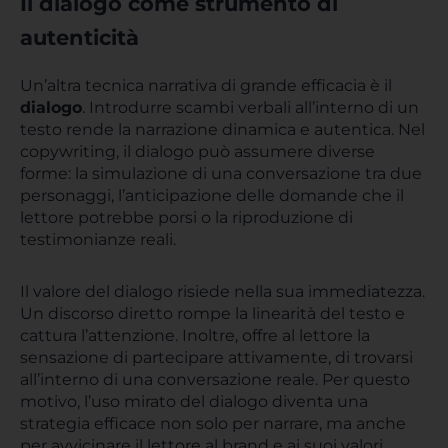
Il dialogo come strumento di
autenticità
Un’altra tecnica narrativa di grande efficacia è il
dialogo
. Introdurre scambi verbali all’interno di un
testo rende la narrazione dinamica e autentica. Nel
copywriting, il dialogo può assumere diverse
forme: la simulazione di una conversazione tra due
personaggi, l’anticipazione delle domande che il
lettore potrebbe porsi o la riproduzione di
testimonianze reali.
Il valore del dialogo risiede nella sua immediatezza.
Un discorso diretto rompe la linearità del testo e
cattura l’attenzione. Inoltre, offre al lettore la
sensazione di partecipare attivamente, di trovarsi
all’interno di una conversazione reale. Per questo
motivo, l’uso mirato del dialogo diventa una
strategia efficace non solo per narrare, ma anche
per avvicinare il lettore al brand e ai suoi valori.