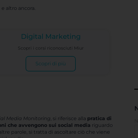
e altro ancora.
Digital Marketing
Scopri i corsi riconosciuti Miur
Scopri di più
N
ial Media Monitoring
, si riferisce alla
pratica di
ioni che avvengono sui social media
riguardo
tre parole, si tratta di ascoltare ciò che viene