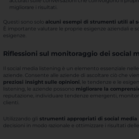
accurati sulle conversazioni che coinvolgono il propr
migliorare i risultati.
Questi sono solo
alcuni esempi di strumenti utili al 
È importante valutare le proprie esigenze aziendali e s
esigenze.
Riflessioni sul monitoraggio dei social 
Il social media listening è un elemento essenziale nell
aziende. Consente alle aziende di ascoltare ciò che vie
preziosi insight
sulle opinioni
, le tendenze e le esige
listening, le aziende possono
migliorare la comprensi
reputazione, individuare tendenze emergenti, monitorare
clienti.
Utilizzando gli
strumenti appropriati di social media 
decisioni in modo razionale e ottimizzare i risultati dell