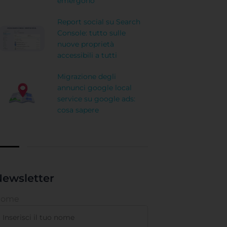
emergono
Report social su Search
Console: tutto sulle
nuove proprietà
accessibili a tutti
Migrazione degli
annunci google local
service su google ads:
cosa sapere
ewsletter
Nome