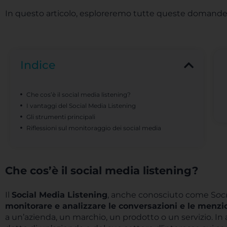
In questo articolo, esploreremo tutte queste domande 
Indice
Che cos’è il social media listening?
I vantaggi del Social Media Listening
Gli strumenti principali
Riflessioni sul monitoraggio dei social media
Che cos’è il social media listening?
Il
Social Media Listening
, anche conosciuto come S
oc
monitorare e analizzare le conversazioni e le menz
a un’azienda, un marchio, un prodotto o un servizio. In al