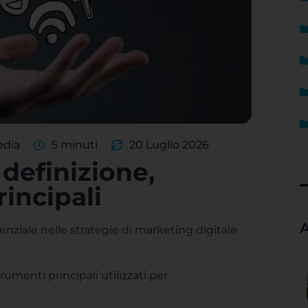
edia
5 minuti
20 Luglio 2026
 definizione,
incipali
A
ziale nelle strategie di marketing digitale
rumenti principali utilizzati per