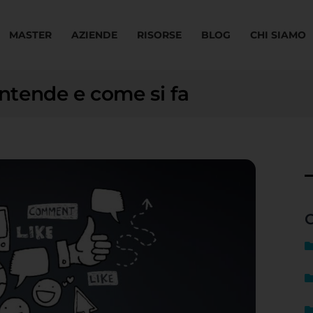
MASTER
AZIENDE
RISORSE
BLOG
CHI SIAMO
intende e come si fa
C