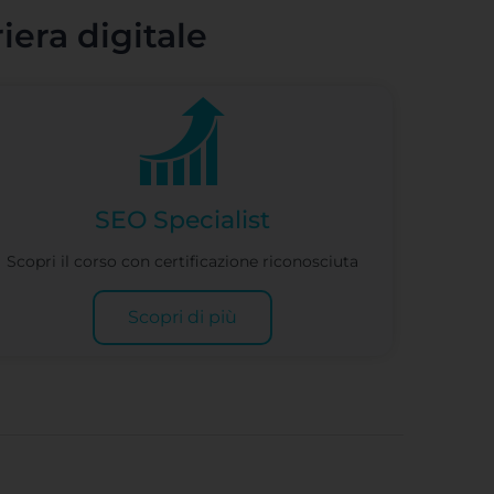
riera digitale
SEO Specialist
Scopri il corso con certificazione riconosciuta
Scopri di più