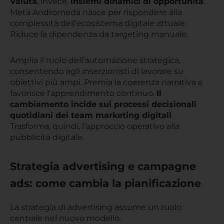
Valuta
, invece,
insiemi dinamici di opportunità
.
Meta Andromeda nasce per rispondere alla
complessità dell’ecosistema digitale attuale.
Riduce la dipendenza da targeting manuale.
Amplia il ruolo dell’automazione strategica,
consentendo agli inserzionisti di lavorare su
obiettivi più ampi. Premia la coerenza narrativa e
favorisce l’apprendimento continuo.
Il
cambiamento incide sui processi decisionali
quotidiani dei team marketing digitali
.
Trasforma, quindi, l’approccio operativo alla
pubblicità digitale.
Strategia advertising e campagne
ads: come cambia la pianificazione
La strategia di advertising assume un ruolo
centrale nel nuovo modello.