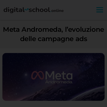
Togg
Meta Andromeda, l’evoluzione
delle campagne ads