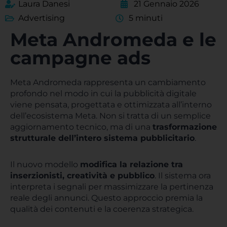
Laura Danesi
21 Gennaio 2026
Advertising
5 minuti
Meta Andromeda e le
campagne ads
Meta Andromeda rappresenta un cambiamento
profondo nel modo in cui la pubblicità digitale
viene pensata, progettata e ottimizzata all’interno
dell’ecosistema Meta. Non si tratta di un semplice
aggiornamento tecnico, ma di una
trasformazione
strutturale dell’intero sistema pubblicitario
.
Il nuovo modello
modifica la relazione tra
inserzionisti, creatività e pubblico
. Il sistema ora
interpreta i segnali per massimizzare la pertinenza
reale degli annunci. Questo approccio premia la
qualità dei contenuti e la coerenza strategica.