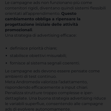
Le campagne ads non funzionano più come
contenitori rigidi, diventano quindi sistemi flessibili
orientati all’apprendimento.
Questo
cambiamento obbliga a ripensare la
progettazione iniziale delle attività
promozionali
.
Una strategia di advertising efficace:
definisce priorità chiare;
stabilisce obiettivi misurabili;
fornisce al sistema segnali coerenti.
Le campagne ads devono essere pensate come
ambienti di test continuo.
Meta Andromeda valorizza l’adattamento,
rispondendo efficacemente a input chiari.
Penalizza strutture troppo complesse e iper-
dettagliate. Una buona strategia advertising riduce
le variabili superflue, consentendo alle campagne
ads di evolvere autonomamente.