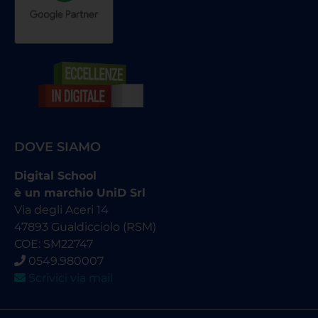
DOVE SIAMO
Digital School
è un marchio UniD Srl
Via degli Aceri 14
47893 Gualdicciolo (RSM)
COE: SM22747
0549.980007
Scrivici via mail