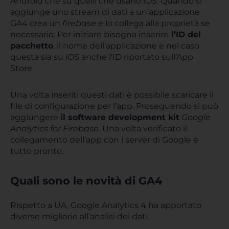
Android che su quelli che usano iOS. Quando si
aggiunge uno stream di dati a un’applicazione
GA4 crea un
firebase
e lo collega alla proprietà se
necessario. Per iniziare bisogna inserire
l’ID del
pacchetto
, il nome dell’applicazione e nel caso
questa sia su iOS anche l’ID riportato sull’App
Store.
Una volta inseriti questi dati è possibile scaricare il
file di configurazione per l’app. Proseguendo si può
aggiungere
il software development kit
Google
Analytics for Firebase
. Una volta verificato il
collegamento dell’app con i server di Google è
tutto pronto.
Quali sono le novità di GA4
Rispetto a UA, Google Analytics 4 ha apportato
diverse migliorie all’analisi dei dati.