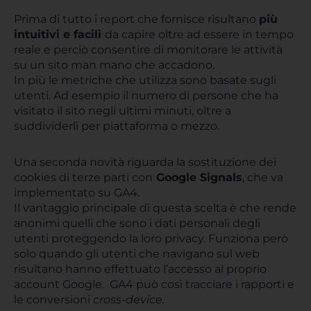
Prima di tutto i report che fornisce risultano
più
intuitivi e facili
da capire oltre ad essere in tempo
reale e perciò consentire di monitorare le attività
su un sito man mano che accadono.
In più le metriche che utilizza sono basate sugli
utenti. Ad esempio il numero di persone che ha
visitato il sito negli ultimi minuti, oltre a
suddividerli per piattaforma o mezzo.
Una seconda novità riguarda la sostituzione dei
cookies di terze parti con
Google Signals
, che va
implementato su GA4.
Il vantaggio principale di questa scelta è che rende
anonimi quelli che sono i dati personali degli
utenti proteggendo la loro privacy. Funziona però
solo quando gli utenti che navigano sul web
risultano hanno effettuato l’accesso al proprio
account Google. GA4 può così tracciare i rapporti e
le conversioni
cross-device.