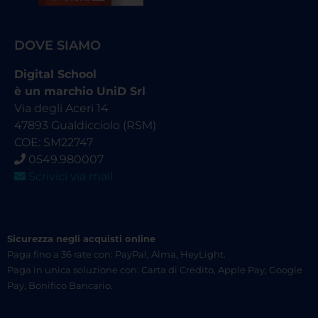
DOVE SIAMO
Digital School
è un marchio UniD Srl
Via degli Aceri 14
47893 Gualdicciolo (RSM)
COE: SM22747
0549.980007
Scrivici via mail
Sicurezza negli acquisti online
Paga fino a 36 rate con: PayPal, Alma, HeyLight.
Paga in unica soluzione con: Carta di Credito, Apple Pay, Google
Pay, Bonifico Bancario.