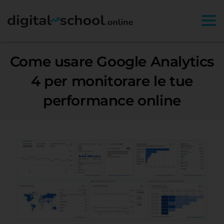
Togg
Come usare Google Analytics
4 per monitorare le tue
performance online