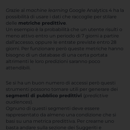
G
razie al
machine learning
Google Analytics 4 ha la
possibilità di usare i dati che raccoglie per stilare
delle
metriche predittive
.
Un esempio è la probabilità che un utente risulti o
meno attivo entro un periodo di 7 giorni a partire
dall’accesso, oppure le entrate previste entro 28
giorni. Per funzionare però queste metriche hanno
bisogno di un database di una certa portata
altrimenti le loro predizioni saranno poco
attendibili.
Se si ha un buon numero di accessi però questi
strumenti possono tornare utili per generare dei
segmenti di pubblico predittivi
(
predictive
audiences
).
Ognuno di questi segmenti deve essere
rappresentato da almeno una condizione che si
basi su una metrica predittiva. Per crearne uno
basta andare sulla sezione dei Suggeriti e