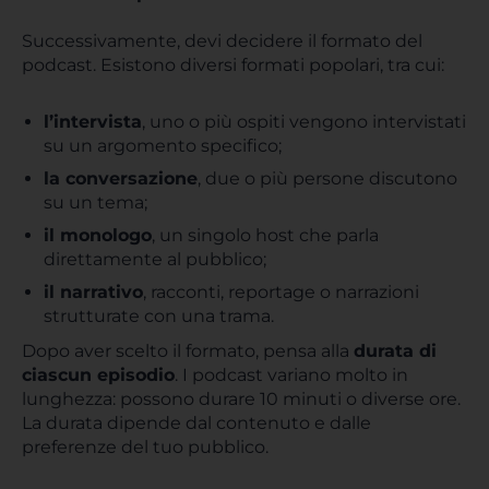
Successivamente, devi decidere il formato del
podcast. Esistono diversi formati popolari, tra cui:
l’intervista
, uno o più ospiti vengono intervistati
su un argomento specifico;
la conversazione
, due o più persone discutono
su un tema;
il monologo
, un singolo host che parla
direttamente al pubblico;
il narrativo
, racconti, reportage o narrazioni
strutturate con una trama.
Dopo aver scelto il formato, pensa alla
durata di
ciascun episodio
. I podcast variano molto in
lunghezza: possono durare 10 minuti o diverse ore.
La durata dipende dal contenuto e dalle
preferenze del tuo pubblico.