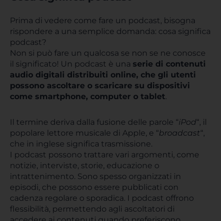
Prima di vedere come fare un podcast, bisogna
rispondere a una semplice domanda: cosa significa
podcast?
Non si può fare un qualcosa se non se ne conosce
il significato! Un podcast è una
serie di contenuti
audio digitali distribuiti online, che gli utenti
possono ascoltare o scaricare su dispositivi
come smartphone, computer o tablet
.
Il termine deriva dalla fusione delle parole “
iPod
“, il
popolare lettore musicale di Apple, e “
broadcast
“,
che in inglese significa trasmissione.
I podcast possono trattare vari argomenti, come
notizie, interviste, storie, educazione o
intrattenimento. Sono spesso organizzati in
episodi, che possono essere pubblicati con
cadenza regolare o sporadica. I podcast offrono
flessibilità, permettendo agli ascoltatori di
accedere ai contenuti quando preferiscono.