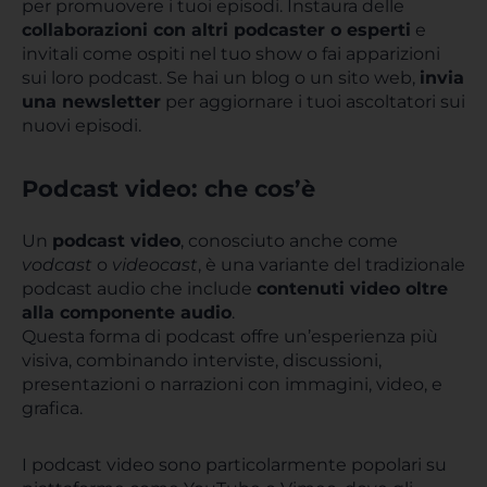
per promuovere i tuoi episodi. Instaura delle
collaborazioni con altri podcaster o esperti
e
invitali come ospiti nel tuo show o fai apparizioni
sui loro podcast. Se hai un blog o un sito web,
invia
una newsletter
per aggiornare i tuoi ascoltatori sui
nuovi episodi.
Podcast video: che cos’è
Un
podcast video
, conosciuto anche come
vodcast
o
videocast
, è una variante del tradizionale
podcast audio che include
contenuti video oltre
alla componente audio
.
Questa forma di podcast offre un’esperienza più
visiva, combinando interviste, discussioni,
presentazioni o narrazioni con immagini, video, e
grafica.
I podcast video sono particolarmente popolari su