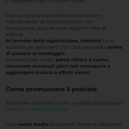
o GarageBand per catturare l’audio.
Inizia a registrare, parlando chiaramente e
naturalmente; se commetti errori, non
preoccuparti, puoi sempre tagliarli in fase di
editing.
Al termine della registrazione, riascolta
il tuo
episodio per assicurarti che tutto sia a posto
prima
di passare al montaggio
.
In questa fase, infatti,
potrai rifinire il suono,
rimuovere eventuali parti non necessarie e
aggiungere musica o effetti sonori
.
Come promuovere il podcast
Pubblicare il podcast è solo una parte del processo:
devi anche farlo conoscere
.
Usa i
social media
(Instagram, Twitter e Facebook)