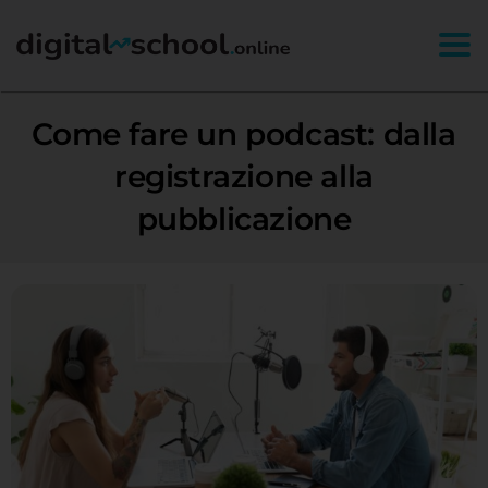
Togg
Come fare un podcast: dalla
registrazione alla
pubblicazione