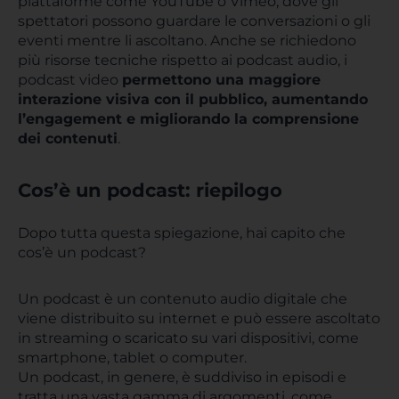
piattaforme come YouTube o Vimeo, dove gli
spettatori possono guardare le conversazioni o gli
eventi mentre li ascoltano. Anche se richiedono
più risorse tecniche rispetto ai podcast audio, i
podcast video
permettono una maggiore
interazione visiva con il pubblico, aumentando
l’engagement e migliorando la comprensione
dei contenuti
.
Cos’è un podcast: riepilogo
Dopo tutta questa spiegazione, hai capito che
cos’è un podcast?
Un podcast è un contenuto audio digitale che
viene distribuito su internet e può essere ascoltato
in streaming o scaricato su vari dispositivi, come
smartphone, tablet o computer.
Un podcast, in genere, è suddiviso in episodi e
tratta una vasta gamma di argomenti, come