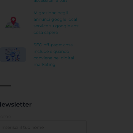
accessibili a tutti
Migrazione degli
annunci google local
service su google ads:
cosa sapere
SEO off-page: cosa
include e quando
conviene nel digital
marketing
ewsletter
Nome