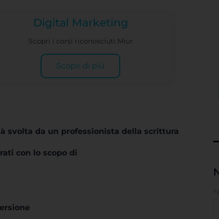
Digital Marketing
Scopri i corsi riconosciuti Miur
Scopri di più
tà svolta da un professionista della scrittura
rati con lo scopo di
N
versione