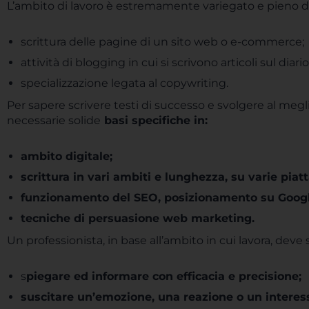
L’ambito di lavoro è estremamente variegato e pieno d
scrittura delle pagine di un sito web o e-commerce;
attività di blogging in cui si scrivono articoli sul diari
specializzazione legata al copywriting.
Per sapere scrivere testi di successo e svolgere al megli
necessarie solide
basi specifiche in:
a
mbito digitale;
scrittura in vari ambiti e lunghezza, su varie piatt
funzionamento del SEO, posizionamento su Googl
tecniche di persuasione web marketing.
Un professionista, in base all’ambito in cui lavora, deve 
s
piegare ed informare con efficacia e precisione;
suscitare un’emozione, una reazione o un interes