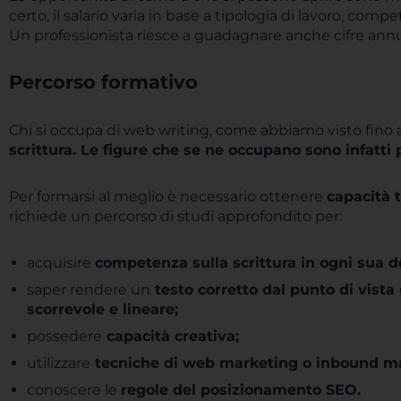
certo, il salario varia in base a tipologia di lavoro, com
Un professionista riesce a guadagnare anche cifre annua
Percorso formativo
Chi si occupa di web writing, come abbiamo visto fino 
scrittura. Le figure che se ne occupano sono infatti 
Per formarsi al meglio è necessario ottenere
capacità t
richiede un percorso di studi approfondito per:
acquisire
competenza sulla scrittura in ogni sua d
saper rendere un
testo corretto dal punto di vist
scorrevole e lineare;
possedere
capacità creativa;
utilizzare
tecniche di web marketing o inbound ma
conoscere le
regole del posizionamento SEO.