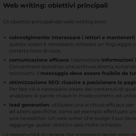
Web writing: obiettivi principali
Gli obiettivi principali del web writing sono:
coinvolgimento: interessare i lettori e mantenerli 
questo scopo è necessario utilizzare un linguaggio chia
corretto tono di voce;
comunicazione efficace
: trasmettere
informazioni 
Concentrarsi quindi su una scrittura diretta, evitan
tecnicismi. Il
messaggio deve essere fruibile da tu
ottimizzazione SEO: riuscire a posizionare le pagin
Per fare ciò è necessario creare dei contenuti di qual
analizzare le parole chiave in modo corretto ed utilizz
lead generation
: utilizzare una scrittura efficace per
ad azioni specifiche, come ad esempio effettuare un 
una newsletter. Un web writer che svolge il suo lav
raggiunge questi obiettivi sarà molto richiesto.
Le opportunità di carriera che si possono aprire sono 