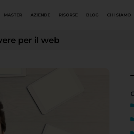
MASTER
AZIENDE
RISORSE
BLOG
CHI SIAMO
vere per il web
C