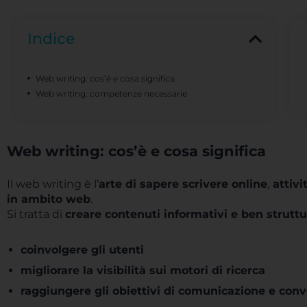
Indice
Web writing: cos’è e cosa significa
Web writing: competenze necessarie
Web writing: cos’è e cosa significa
Il web writing è l’
a
rte di sapere scrivere online
,
attivi
in ambito web
.
Si tratta di
creare contenuti informativi e ben struttu
coinvolgere gli utenti
migliorare la visibilità sui motori di ricerca
raggiungere gli obiettivi di comunicazione e con