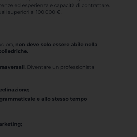
petenze ed esperienza e capacità di contrattare.
li superiori ai 100.000 €.
ad ora,
non deve solo essere abile nella
poliedriche.
rasversali
. Diventare un professionista
eclinazione;
a grammaticale e allo stesso tempo
rketing;