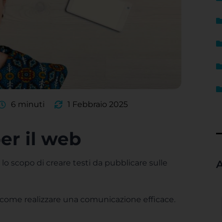
6 minuti
1 Febbraio 2025
er il web
 lo scopo di creare testi da pubblicare sulle
A
e come realizzare una comunicazione efficace.