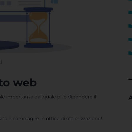
i
ito web
ale importanza dal quale può dipendere il
A
to e come agire in ottica di ottimizzazione!