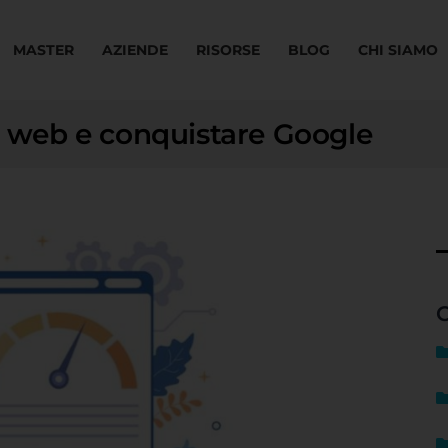
MASTER
AZIENDE
RISORSE
BLOG
CHI SIAMO
to web e conquistare Google
C