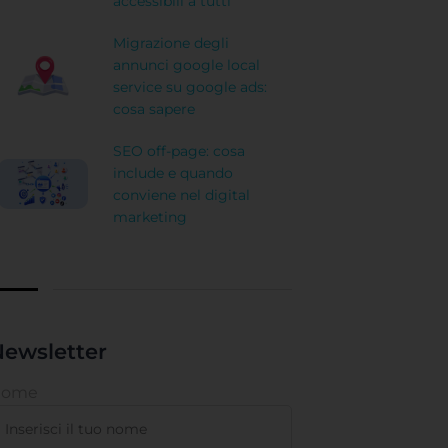
accessibili a tutti
Migrazione degli
annunci google local
service su google ads:
cosa sapere
SEO off-page: cosa
include e quando
conviene nel digital
marketing
ewsletter
Nome