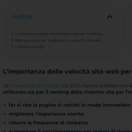
Indice
L’importanza della velocità sito web per il ranking
Best practices per migliorare la velocità sito web
Ulteriori consigli
L’importanza della velocità sito web per
Le
linee guida di Google
, dal 2010, hanno stabilito che
l
utilizzato sia per il ranking delle ricerche che per l
far si che la pagina si carichi in modo immediato
;
migliorare l’esperienza utente
;
ridurre la frequenza di rimbalzo
;
aumentare il posizionamento nei motori di ricerc