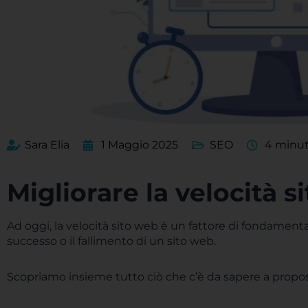
Sara Elia
1 Maggio 2025
SEO
4 minut
Migliorare la velocità s
Ad oggi, la velocità sito web è un fattore di fondament
successo o il fallimento di un sito web.
Scopriamo insieme tutto ciò che c’è da sapere a proposi