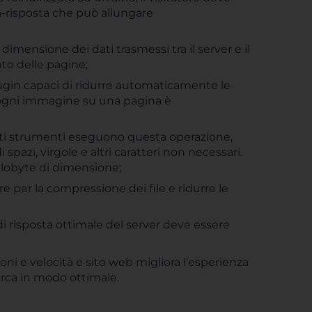
a-risposta che può allungare
a dimensione dei dati trasmessi tra il server e il
to delle pagine;
plugin capaci di ridurre automaticamente le
 ogni immagine su una pagina è
lti strumenti eseguono questa operazione,
 spazi, virgole e altri caratteri non necessari.
ilobyte di dimensione;
are per la compressione dei file e ridurre le
 di risposta ottimale del server deve essere
i e velocità e sito web migliora l’esperienza
erca in modo ottimale.