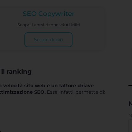
SEO Copywriter
Scopri i corsi riconosciuti MIM
Scopri di più
 il ranking
a velocità sito web è un fattore chiave
’ottimizzazione SEO.
Essa, infatti, permette di:
N
a
.