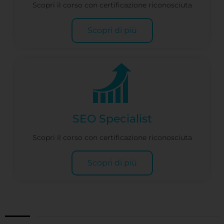
Scopri il corso con certificazione riconosciuta
Scopri di più
SEO Specialist
Scopri il corso con certificazione riconosciuta
Scopri di più