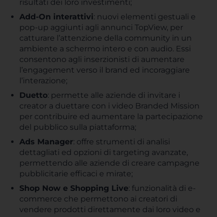
risultati dei loro investimenti;
Add-On interattivi
: nuovi elementi gestuali e
pop-up aggiunti agli annunci TopView, per
catturare l’attenzione della community in un
ambiente a schermo intero e con audio. Essi
consentono agli inserzionisti di aumentare
l’engagement verso il brand ed incoraggiare
l’interazione;
Duetto
: permette alle aziende di invitare i
creator a duettare con i video Branded Mission
per contribuire ed aumentare la partecipazione
del pubblico sulla piattaforma;
Ads Manager
: offre strumenti di analisi
dettagliati ed opzioni di targeting avanzate,
permettendo alle aziende di creare campagne
pubblicitarie efficaci e mirate;
Shop Now e Shopping Live
: funzionalità di e-
commerce che permettono ai creatori di
vendere prodotti direttamente dai loro video e