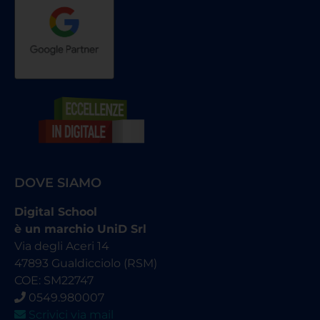
DOVE SIAMO
Digital School
è un marchio UniD Srl
Via degli Aceri 14
47893 Gualdicciolo (RSM)
COE: SM22747
0549.980007
Scrivici via mail