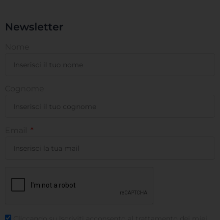
Newsletter
Nome
Cognome
Email
Cliccando su Iscriviti acconsento al trattamento dei miei