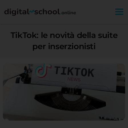
Togg
TikTok: le novità della suite
per inserzionisti