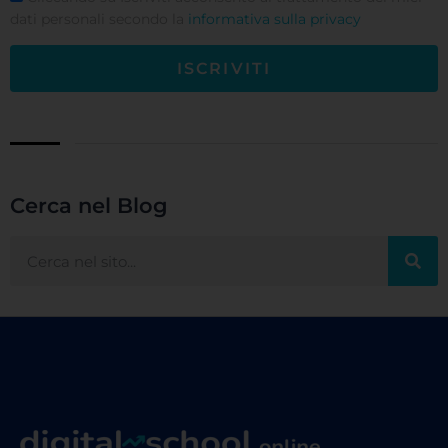
dati personali secondo la
informativa sulla privacy
ISCRIVITI
Cerca nel Blog