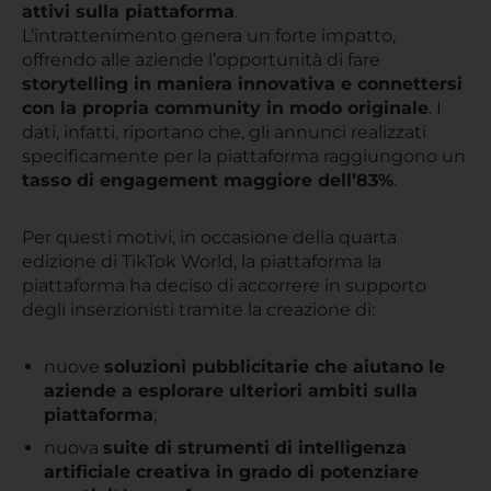
attivi sulla piattaforma
.
L’intrattenimento genera un forte impatto,
offrendo alle aziende l’opportunità di fare
storytelling in maniera innovativa e connettersi
con la propria community in modo originale
. I
dati, infatti, riportano che, gli annunci realizzati
specificamente per la piattaforma raggiungono un
t
asso di engagement maggiore dell’83%
.
Per questi motivi, in occasione della quarta
edizione di TikTok World, la piattaforma la
piattaforma ha deciso di accorrere in supporto
degli inserzionisti tramite la creazione di:
nuove
soluzioni pubblicitarie che aiutano le
aziende a esplorare ulteriori ambiti sulla
piattaforma
;
nuova
suite di strumenti di intelligenza
artificiale creativa in grado di potenziare