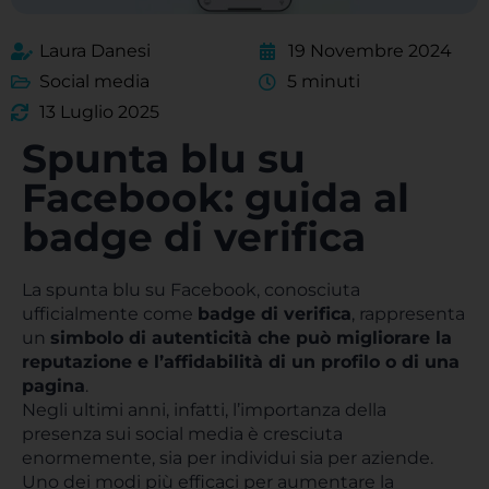
Laura Danesi
19 Novembre 2024
Social media
5 minuti
13 Luglio 2025
Spunta blu su
Facebook: guida al
badge di verifica
La spunta blu su Facebook, conosciuta
ufficialmente come
badge di verifica
, rappresenta
un
simbolo di autenticità che può migliorare la
reputazione e l’affidabilità di un profilo o di una
pagina
.
Negli ultimi anni, infatti, l’importanza della
presenza sui social media è cresciuta
enormemente, sia per individui sia per aziende.
Uno dei modi più efficaci per aumentare la