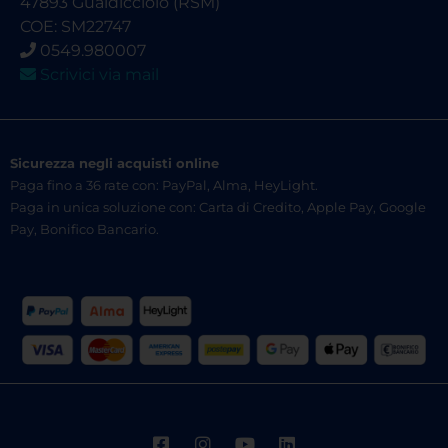
47893 Gualdicciolo (RSM)
COE: SM22747
0549.980007
Scrivici via mail
Sicurezza negli acquisti online
Paga fino a 36 rate con: PayPal, Alma, HeyLight.
Paga in unica soluzione con: Carta di Credito, Apple Pay, Google
Pay, Bonifico Bancario.