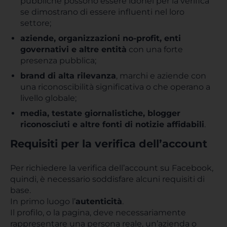
pubbliche possono essere idonei per la verifica
se dimostrano di essere influenti nel loro
settore;
aziende, organizzazioni no-profit, enti
governativi e altre entità
con una forte
presenza pubblica;
brand di alta rilevanza
, marchi e aziende con
una riconoscibilità significativa o che operano a
livello globale;
media, testate giornalistiche, blogger
riconosciuti e altre fonti di notizie affidabili
.
Requisiti per la verifica dell’account
Per richiedere la verifica dell’account su Facebook,
quindi, è necessario soddisfare alcuni requisiti di
base.
In primo luogo l’
autenticità
.
Il profilo, o la pagina, deve necessariamente
rappresentare una persona reale, un’azienda o