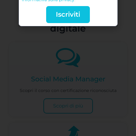
Iscriviti
Lancia la tua carriera
digitale
Social Media Manager
Scopri il corso con certificazione riconosciuta
Scopri di più