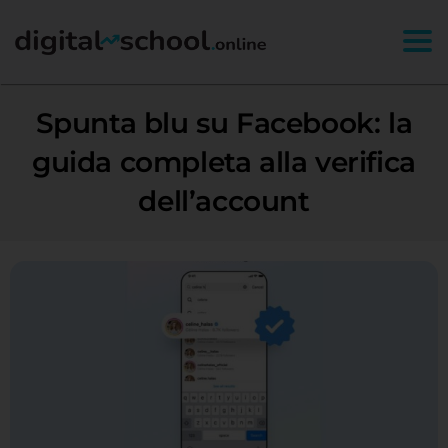
Togg
Spunta blu su Facebook: la
guida completa alla verifica
dell’account