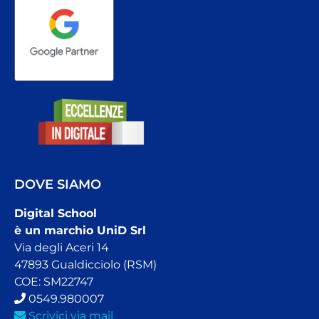
DOVE SIAMO
Digital School
è un marchio UniD Srl
Via degli Aceri 14
47893 Gualdicciolo (RSM)
COE: SM22747
0549.980007
Scrivici via mail