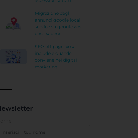
accessibili a tutti
Migrazione degli
annunci google local
service su google ads:
cosa sapere
SEO off-page: cosa
include e quando
conviene nel digital
marketing
ewsletter
Nome