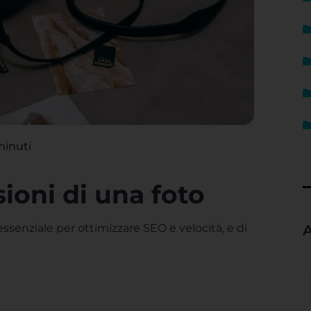
minuti
ioni di una foto
essenziale per ottimizzare SEO e velocità, e di
A