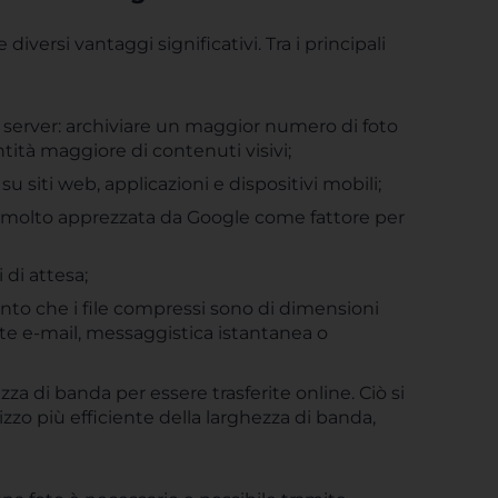
iversi vantaggi significativi. Tra i principali
e server: archiviare un maggior numero di foto
tità maggiore di contenuti visivi;
su siti web, applicazioni e dispositivi mobili;
è molto apprezzata da Google come fattore per
 di attesa;
nto che i file compressi sono di dimensioni
te e-mail, messaggistica istantanea o
 di banda per essere trasferite online. Ciò si
lizzo più efficiente della larghezza di banda,