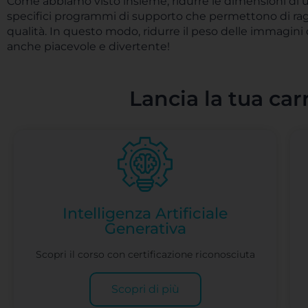
Come abbiamo visto insieme, ridurre le dimensioni di u
specifici programmi di supporto che permettono di ragg
qualità. In questo modo, ridurre il peso delle immagini
anche piacevole e divertente!
Lancia la tua car
Intelligenza Artificiale
Generativa
Scopri il corso con certificazione riconosciuta
Scopri di più