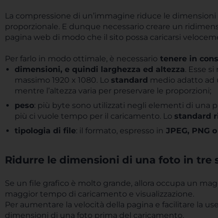
La compressione di un’immagine riduce le dimensioni de
proporzionale. E dunque necessario creare un ridimens
pagina web di modo che il sito possa caricarsi veloce
Per farlo in modo ottimale, è necessario
tenere in cons
dimensioni, e quindi larghezza ed altezza
. Esse s
massimo 1920 x 1080. Lo
standard
medio adatto ad u
mentre l’altezza varia per preservare le proporzioni;
peso
: più byte sono utilizzati negli elementi di una 
più ci vuole tempo per il caricamento. Lo
standard r
tipologia di file
: il formato, espresso in
JPEG, PNG o
Ridurre le dimensioni di una foto in tre 
Se un file grafico è molto grande, allora occupa un mag
maggior tempo di caricamento e visualizzazione.
Per aumentare la velocità della pagina e facilitare la us
dimensioni di una foto prima del caricamento.