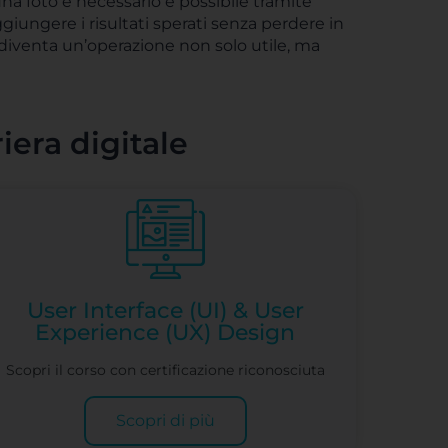
na foto è necessario e possibile tramite
iungere i risultati sperati senza perdere in
 diventa un’operazione non solo utile, ma
riera digitale
User Interface (UI) & User
Experience (UX) Design
Scopri il corso con certificazione riconosciuta
Scopri di più