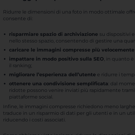
Ridurre le dimensioni di una foto in modo ottimale offre d
consente di:
risparmiare spazio di archiviazione
su dispositivi 
nello stesso spazio, consentendo di gestire una quan
caricare le immagini compresse più velocemente
impattare in modo positivo sulla SEO
, in quanto 
il ranking;
migliorare l’esperienza dell’utente
e ridurre i tempi
ottenere una condivisione semplificata
: dal mome
ridotte possono venire inviati più rapidamente trami
piattaforme social.
Infine, le immagini compresse richiedono meno larghezza
traduce in un risparmio di dati per gli utenti e in un uti
riducendo i costi associati.