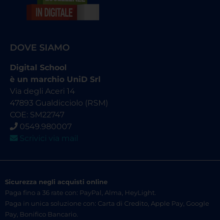
DOVE SIAMO
Digital School
è un marchio UniD Srl
Via degli Aceri 14
47893 Gualdicciolo (RSM)
COE: SM22747
0549.980007
Scrivici via mail
Sicurezza negli acquisti online
Paga fino a 36 rate con: PayPal, Alma, HeyLight.
Paga in unica soluzione con: Carta di Credito, Apple Pay, Google
Pay, Bonifico Bancario.