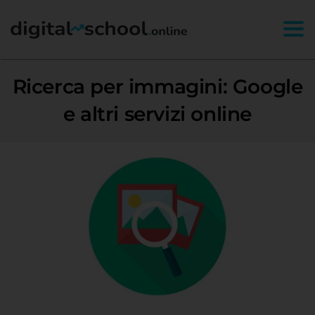
Togg
Ricerca per immagini: Google
e altri servizi online