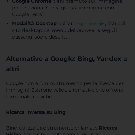
Google Chrome
: tieni premuto sull’immagine,
poi seleziona “Cerca questa immagine con
Google Lens”.
Modalità Desktop
: vai su
, richiedi il
Google Immagini
sito desktop dal menu del browser e segui i
passaggi sopra descritti.
Alternative a Google: Bing, Yandex e
altri
Google non è l’unico strumento per la ricerca per
immagini. Esistono valide alternative che offrono
funzionalità uniche.
Ricerca Inversa su Bing
Bing utilizza uno strumento chiamato
Ricerca
Visiva
, accessibile dalla barra di ricerca: