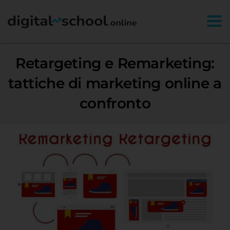
Togg
Retargeting e Remarketing:
tattiche di marketing online a
confronto