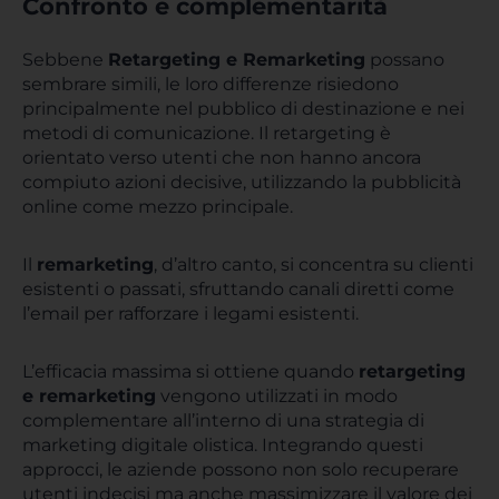
Confronto e complementarità
Sebbene
Retargeting e Remarketing
possano
sembrare simili, le loro differenze risiedono
principalmente nel pubblico di destinazione e nei
metodi di comunicazione. Il retargeting è
orientato verso utenti che non hanno ancora
compiuto azioni decisive, utilizzando la pubblicità
online come mezzo principale.
Il
remarketing
, d’altro canto, si concentra su clienti
esistenti o passati, sfruttando canali diretti come
l’email per rafforzare i legami esistenti.
L’efficacia massima si ottiene quando
retargeting
e remarketing
vengono utilizzati in modo
complementare all’interno di una strategia di
marketing digitale olistica. Integrando questi
approcci, le aziende possono non solo recuperare
utenti indecisi ma anche massimizzare il valore dei