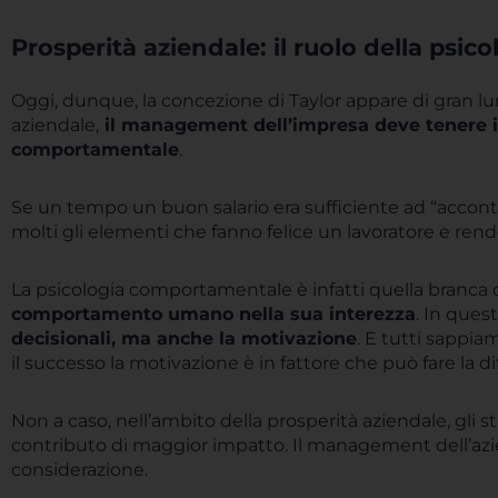
Prosperità aziendale: il ruolo della ps
Oggi, dunque, la concezione di Taylor appare di gran lun
aziendale,
il management dell’impresa deve tenere in 
comportamentale
.
Se un tempo un buon salario era sufficiente ad “acconte
molti gli elementi che fanno felice un lavoratore e ren
La psicologia comportamentale è infatti quella branca 
comportamento umano nella sua interezza
. In ques
decisionali, ma anche la motivazione
. E tutti sappi
il successo la motivazione è in fattore che può fare la di
Non a caso, nell’ambito della prosperità aziendale, gli 
contributo di maggior impatto. Il management dell’azi
considerazione.