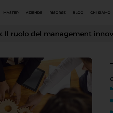
MASTER
AZIENDE
RISORSE
BLOG
CHI SIAMO
o: Il ruolo del management innov
C