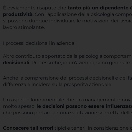
È ovviamente risaputo che
tanto più un dipendente è
produttività
. Con l’applicazione della psicologia com
si possono dunque individuare le motivazioni dei lavo
lavoro stimolante.
I processi decisionali in azienda
Altro contributo apportato dalla psicologia comportam
decisionali
. Processi che, in un’azienda, sono gener
Anche la comprensione dei processi decisionali e dei fa
differenza e incidere sulla prosperità aziendale.
Un aspetto fondamentale che un management innovati
molto spesso,
le decisioni possono essere influenzat
che possono portare ad una valutazione scorretta delle
Conoscere tali errori
tipici e tenerli in considerazione 