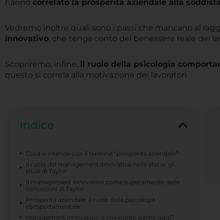
hanno
correlato la prosperità aziendale alla soddisf
Vedremo inoltre quali sono i passi che mancano al ra
innovativo
, che tenga conto del benessere reale dei lav
Scopriremo, infine,
il ruolo della psicologia comport
questo si correla alla motivazione dei lavoratori.
Indice
Cosa si intende con il termine “prosperità aziendale”
Il ruolo del management innovativo nella storia: gli
studi di Taylor
Il management innovativo come superamento delle
concezioni di Taylor
Prosperità aziendale: il ruolo della psicologia
comportamentale
Management innovativo: a che punto siamo oggi?