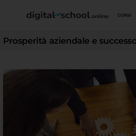
CORSI
Prosperità aziendale e success