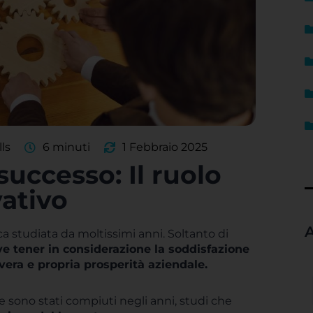
lls
6 minuti
1 Febbraio 2025
successo: Il ruolo
ativo
A
a studiata da moltissimi anni. Soltanto di
 tener in considerazione la soddisfazione
vera e propria prosperità aziendale.
he sono stati compiuti negli anni, studi che