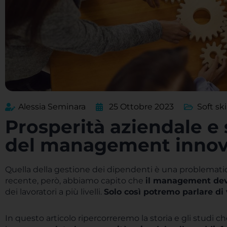
Alessia Seminara
25 Ottobre 2023
Soft ski
Prosperità aziendale e 
del management innov
Quella della gestione dei dipendenti è una problematic
recente, però, abbiamo capito che
il management deve
dei lavoratori a più livelli.
Solo così potremo parlare di 
In questo articolo ripercorreremo la storia e gli studi c