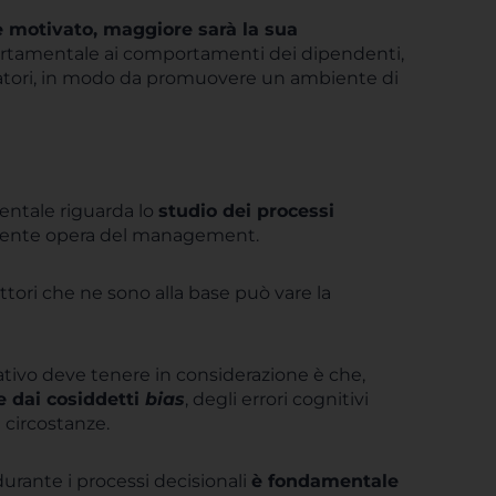
 motivato, maggiore sarà la sua
portamentale ai comportamenti dei dipendenti,
ratori, in modo da promuovere un ambiente di
entale riguarda lo
studio dei processi
almente opera del management.
ttori che ne sono alla base può vare la
vo deve tenere in considerazione è che,
e dai cosiddetti
bias
, degli errori cognitivi
 circostanze.
durante i processi decisionali
è fondamentale