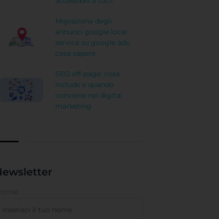
accessibili a tutti
Migrazione degli
annunci google local
service su google ads:
cosa sapere
SEO off-page: cosa
include e quando
conviene nel digital
marketing
ewsletter
Nome