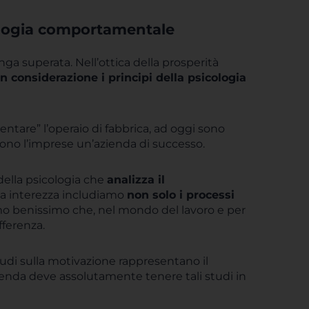
icologia comportamentale
ga superata. Nell’ottica della prosperità
considerazione i principi della psicologia
ntare” l’operaio di fabbrica, ad oggi sono
dono l’imprese un’azienda di successo.
della psicologia che
analizza il
ta interezza includiamo
non solo i processi
amo benissimo che, nel mondo del lavoro e per
fferenza.
studi sulla motivazione rappresentano il
enda deve assolutamente tenere tali studi in