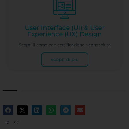
User Interface (UI) & User
Experience (UX) Design
Scopri il corso con certificazione riconosciuta
Scopri di più
317