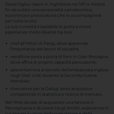
David Ogilvy nasce in Inghilterra nel 1911 e mostra
fin da subito una personalità camaleontica,
eccentrica e provocatoria che lo accompagnerà
per tutta la vita.
La sua curiosità insaziabile lo porta a vivere
esperienze molto diverse tra loro:
chef all’Hilton di Parigi, dove apprende
l’importanza del lavoro di squadra;
venditore porta a porta di forni in Gran Bretagna,
dove affina le proprie capacità persuasorie;
spia britannica al servizio dell’ambasciata inglese
negli Stati Uniti durante la Seconda Guerra
Mondiale;
ricercatore per la Gallup, dove acquisisce
competenze in statistica e ricerca di mercato.
Nel 1946 decide di acquistare una fattoria in
Pennsylvania e di vivere tra gli Amish, esperienza in
cui impara il valore dell’osservazione e della