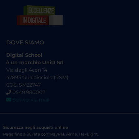
DOVE SIAMO
Digital School
è un marchio UniD Srl
Via degli Aceri 14
47893 Gualdicciolo (RSM)
COE: SM22747
0549.980007
Scrivici via mail
Sicurezza negli acquisti online
Paga fino a 36 rate con: PayPal, Alma, HeyLight.