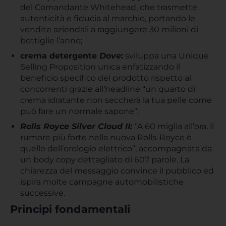
del Comandante Whitehead, che trasmette
autenticità e fiducia al marchio, portando le
vendite aziendali a raggiungere 30 milioni di
bottiglie l’anno;
crema detergente
Dove
:
sviluppa una Unique
Selling Proposition unica enfatizzando il
beneficio specifico del prodotto rispetto ai
concorrenti grazie all’headline “un quarto di
crema idratante non seccherà la tua pelle come
può fare un normale sapone”;
Rolls Royce Silver Cloud II:
“A 60 miglia all’ora, il
rumore più forte nella nuova Rolls-Royce è
quello dell’orologio elettrico”, accompagnata da
un body copy dettagliato di 607 parole. La
chiarezza del messaggio convince il pubblico ed
ispira molte campagne automobilistiche
successive.
Principi fondamentali