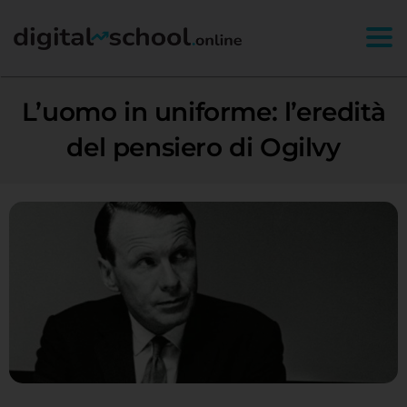
Togg
L’uomo in uniforme: l’eredità
del pensiero di Ogilvy