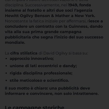
disciplina. Successivamente, nel
1949, fonda
insieme al fratello e altri due soci l’agenzia
Hewitt Ogilvy Benson & Mather a New York.
Nonostante la fatica iniziale per affermarsi, r
iesce a
concludere un contratto con la Guinness, dando
vita alla sua prima grande campagna
pubblicitaria che segna l’inizio del suo successo
mondiale.
La
cifra stilistica
di David Ogilvy si basa su:
approccio innovativo;
unione di lati eccentrici e dandy;
rigida disciplina professionale;
stile meticoloso e scientifico.
Il suo motto è chiaro: una pubblicità deve
informare e convincere, non solo intrattenere.
Le campagne storiche