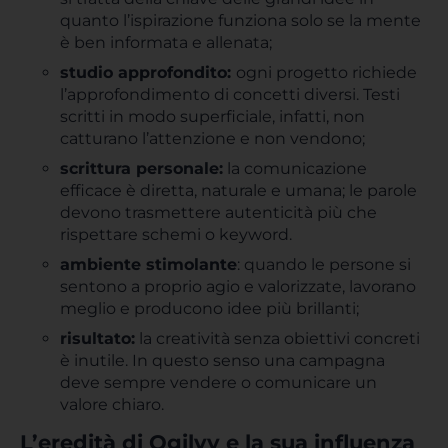
quanto l’ispirazione funziona solo se la mente
è ben informata e allenata;
studio approfondito:
ogni progetto richiede
l’approfondimento di concetti diversi. Testi
scritti in modo superficiale, infatti, non
catturano l’attenzione e non vendono;
scrittura personale:
la comunicazione
efficace è diretta, naturale e umana; le parole
devono trasmettere autenticità più che
rispettare schemi o keyword.
ambiente stimolante
: quando le persone si
sentono a proprio agio e valorizzate, lavorano
meglio e producono idee più brillanti;
risultato:
la creatività senza obiettivi concreti
è inutile. In questo senso una campagna
deve sempre vendere o comunicare un
valore chiaro.
L’eredità di Ogilvy e la sua influenza