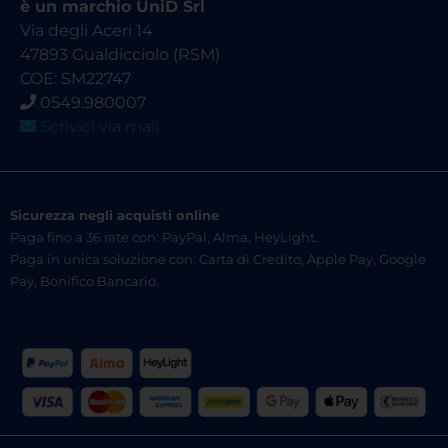
è un marchio UniD Srl
Via degli Aceri 14
47893 Gualdicciolo (RSM)
COE: SM22747
0549.980007
Scrivici via mail
Sicurezza negli acquisti online
Paga fino a 36 rate con: PayPal, Alma, HeyLight.
Paga in unica soluzione con: Carta di Credito, Apple Pay, Google
Pay, Bonifico Bancario.