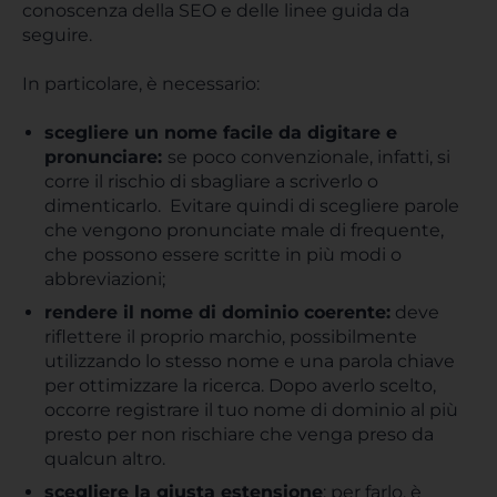
conoscenza della SEO e delle linee guida da
seguire.
In particolare, è necessario:
scegliere un nome facile da digitare e
pronunciare:
se poco convenzionale, infatti, si
corre il rischio di sbagliare a scriverlo o
dimenticarlo. Evitare quindi di scegliere parole
che vengono pronunciate male di frequente,
che possono essere scritte in più modi o
abbreviazioni;
rendere il nome di dominio coerente:
deve
riflettere il proprio marchio, possibilmente
utilizzando lo stesso nome e una parola chiave
per ottimizzare la ricerca. Dopo averlo scelto,
occorre registrare il tuo nome di dominio al più
presto per non rischiare che venga preso da
qualcun altro.
scegliere la giusta estensione
: per farlo, è