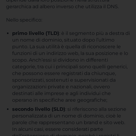
gerarchica ad albero inverso che utilizza il DNS.
Nello specifico:
primo livello (TLD)
: è il segmento più a destra di
un nome di dominio, situato dopo l’ultimo
punto. La sua utilità è quella di riconoscere le
funzioni di un indirizzo web, la sua posizione e lo
scopo. Anch’essi si dividono in differenti
categorie, tra cui i principali sono quelli generici,
che possono essere registrati da chiunque,
sponsorizzati, sostenuti e supervisionati da
organizzazioni private e nazionali, ovvero
destinati alle imprese e agli individui che
operano in specifiche aree geografiche;
secondo livello (SLD
)
: si riferiscono alla sezione
personalizzata di un nome di dominio, cioè le
parole che rappresentano un brand e sito web.
In alcuni casi, essere considerati parte
dell’estensione di dominio, poiché i registri li