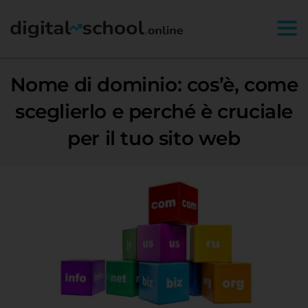
Togg
Nome di dominio: cos’è, come
sceglierlo e perché è cruciale
per il tuo sito web