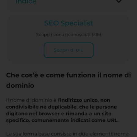
Indice
SEO Specialist
Scopri i corsi riconosciuti MIM
Scopri di più
Che cos’è e come funziona il nome di
dominio
Il nome di dominio è l’
indirizzo
unico, non
condivisibile né duplicabile, che le persone
digitano nel browser e rimanda a un sito
specifico, comunemente indicati come URL
.
La sua forma base consiste in due elementi: nome