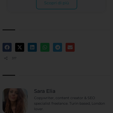
Scopri di più
317
Sara Elia
Copywriter, content creator & SEO
specialist freelance. Turin based, London
lover.