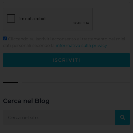
Cliccando su Iscriviti acconsento al trattamento dei miei
dati personali secondo la
informativa sulla privacy
ISCRIVITI
Cerca nel Blog