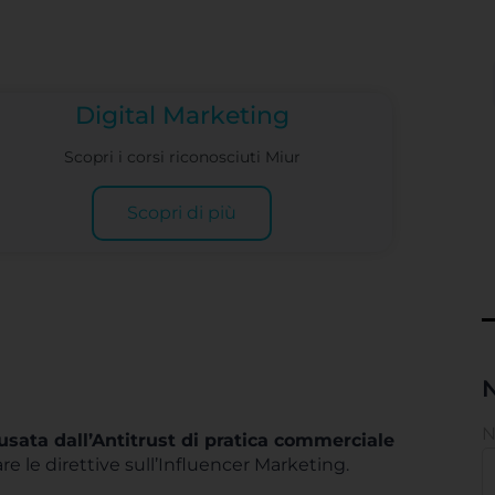
Digital Marketing
Scopri i corsi riconosciuti Miur
Scopri di più
N
usata dall’Antitrust di pratica commerciale
re le direttive sull’Influencer Marketing.