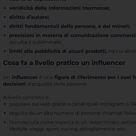
veridicità delle informazioni trasmesse;
diritto d’autore;
diritti fondamentali della persona, e dei minori;
previsioni in materia di comunicazione commerci
occulta e subliminale;
limiti alla pubblicità di alcuni prodotti,
tra cui alco
Cosa fa a livello pratico un influencer
Un
influencer
è una
figura di riferimento per i suoi 
decisioni
d’acquisto delle persone.
A livello concreto è:
popolare sul web grazie a canali quali Instagram o Ti
seguita da un alto numero di persone chiamati foll
riconosciuta come esperta in un determinato settore
lifestyle, viaggi, sport, cucina, abbigliamento, etc.