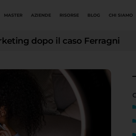
MASTER
AZIENDE
RISORSE
BLOG
CHI SIAMO
keting dopo il caso Ferragni
C