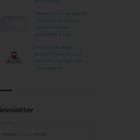
emergono
Report social su Search
Console: tutto sulle
nuove proprietà
accessibili a tutti
Migrazione degli
annunci google local
service su google ads:
cosa sapere
ewsletter
Nome