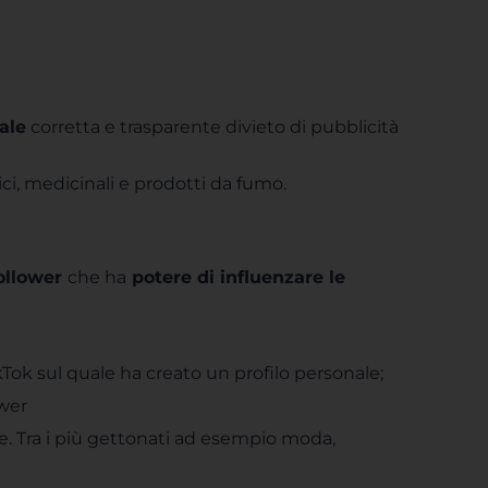
ale
corretta e trasparente divieto di pubblicità
lici, medicinali e prodotti da fumo.
follower
che ha
potere di influenzare le
kTok sul quale ha creato un profilo personale;
ower
. Tra i più gettonati ad esempio moda,