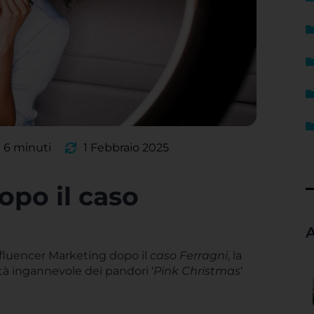
6 minuti
1 Febbraio 2025
opo il caso
A
Influencer Marketing dopo il
caso Ferragni
, la
tà ingannevole dei pandori ‘
Pink Christmas
‘