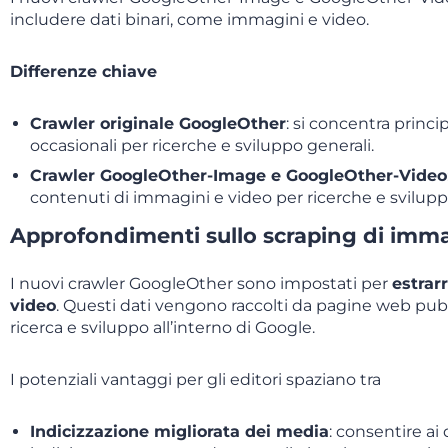
includere dati binari, come immagini e video.
Differenze chiave
Crawler originale GoogleOther
: si concentra princi
occasionali per ricerche e sviluppo generali.
Crawler GoogleOther-Image e GoogleOther-Video
contenuti di immagini e video per ricerche e sviluppo
Approfondimenti sullo scraping di imma
I nuovi crawler GoogleOther sono impostati per
estrar
video
. Questi dati vengono raccolti da pagine web pubbl
ricerca e sviluppo all’interno di Google.
I potenziali vantaggi per gli editori spaziano tra
Indicizzazione migliorata dei media
: consentire ai