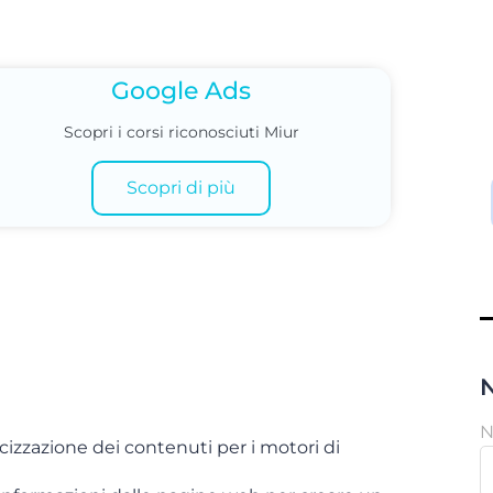
Google Ads
Scopri i corsi riconosciuti Miur
Scopri di più
N
izzazione dei contenuti per i motori di