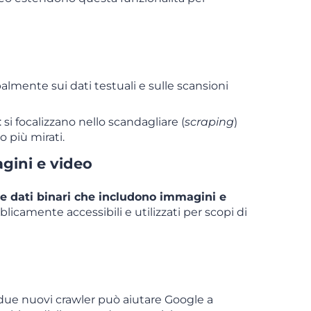
palmente sui dati testuali e sulle scansioni
: si focalizzano nello scandagliare (
scraping
)
 più mirati.
gini e video
re dati binari che includono immagini e
icamente accessibili e utilizzati per scopi di
 due nuovi crawler può aiutare Google a