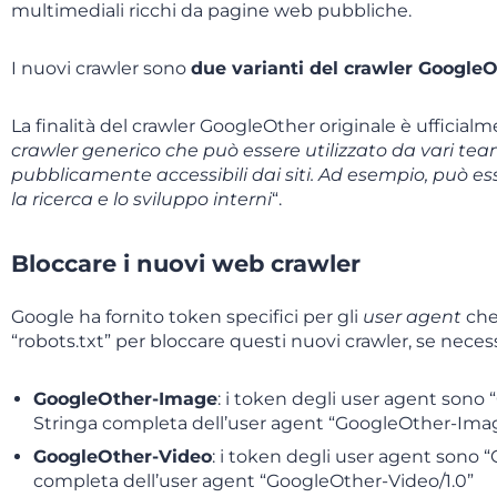
multimediali ricchi da pagine web pubbliche.
I nuovi crawler sono
due varianti del crawler Google
La finalità del crawler GoogleOther originale è ufficial
crawler generico che può essere utilizzato da vari te
pubblicamente accessibili dai siti. Ad esempio, può es
la ricerca e lo sviluppo interni
“.
Bloccare i nuovi web crawler
Google ha fornito token specifici per gli
user agent
che 
“robots.txt” per bloccare questi nuovi crawler, se neces
GoogleOther-Image
: i token degli user agent son
Stringa completa dell’user agent “GoogleOther-Imag
GoogleOther-Video
: i token degli user agent sono
completa dell’user agent “GoogleOther-Video/1.0”