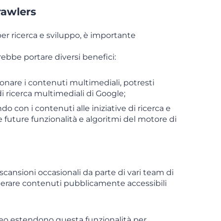
rawlers
r ricerca e sviluppo, è importante
rebbe portare diversi benefici:
onare i contenuti multimediali, potresti
 di ricerca multimediali di Google;
do con i contenuti alle iniziative di ricerca e
future funzionalità e algoritmi del motore di
scansioni occasionali da parte di vari team di
uperare contenuti pubblicamente accessibili
eo estendono questa funzionalità per