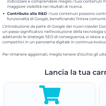
indicizzare e comprendere meglio i tuoi contenuti 
maggiore visibilità nei risultati di ricerca.
Contributo alla R&D
: i tuoi contenuti possono contri
funzionalità di Google, beneficiando l’intera comunit
L’introduzione da parte di Google dei nuovi crawler 
un passo significativo nell’evoluzione della tecnologia
adattando le strategie SEO di conseguenza, si riesce a g
competitivi in un panorama digitale in continua evoluz
Per rimanere aggiornati, meglio tenere d’occhio gli ulter
Lancia la tua car