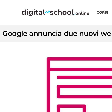
CORSI
Google annuncia due nuovi web