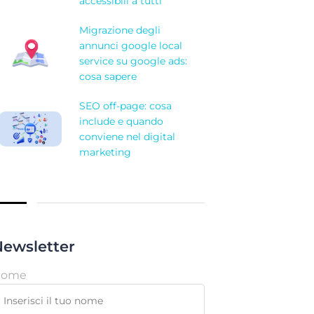
accessibili a tutti
Migrazione degli
annunci google local
service su google ads:
cosa sapere
SEO off-page: cosa
include e quando
conviene nel digital
marketing
ewsletter
Nome