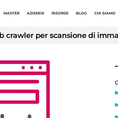
MASTER
AZIENDE
RISORSE
BLOG
CHI SIAMO
 crawler per scansione di imma
C