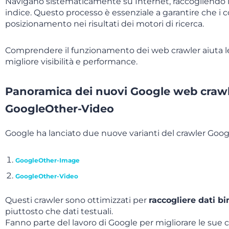
Navigano sistematicamente su Internet, raccogliendo 
indice. Questo processo è essenziale a garantire che i
posizionamento nei risultati dei motori di ricerca.
Comprendere il funzionamento dei web crawler aiuta le 
migliore visibilità e performance.
Panoramica dei nuovi Google web craw
GoogleOther-Video
Google ha lanciato due nuove varianti del crawler Goo
GoogleOther-Image
GoogleOther-Video
Questi crawler sono ottimizzati per
raccogliere dati bi
piuttosto che dati testuali.
Fanno parte del lavoro di Google per migliorare le sue c