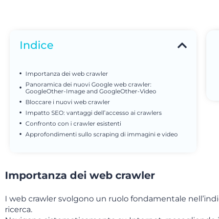
Indice
Importanza dei web crawler
Panoramica dei nuovi Google web crawler:
GoogleOther-Image and GoogleOther-Video
Bloccare i nuovi web crawler
Impatto SEO: vantaggi dell’accesso ai crawlers
Confronto con i crawler esistenti
Approfondimenti sullo scraping di immagini e video
Importanza dei web crawler
I web crawler svolgono un ruolo fondamentale nell’indic
ricerca.