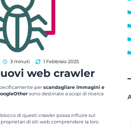
3 minuti
1 Febbraio 2025
uovi web crawler
 specificamente per
scandagliare immagini e
oogleOther
sono destinate a scopi di ricerca
A
blocco di questi crawler possa influire sul
i proprietari di siti web comprendere la loro