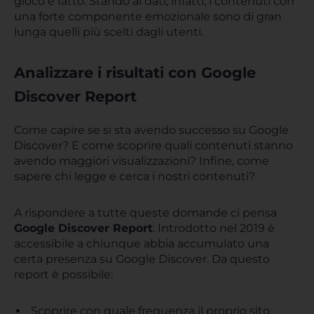
gioco è fatto. Stando ai dati, infatti, i contenuti con
una forte componente emozionale sono di gran
lunga quelli più scelti dagli utenti.
Analizzare i risultati con Google
Discover Report
Come capire se si sta avendo successo su Google
Discover? E come scoprire quali contenuti stanno
avendo maggiori visualizzazioni? Infine, come
sapere chi legge e cerca i nostri contenuti?
A rispondere a tutte queste domande ci pensa
Google Discover Report
. Introdotto nel 2019 è
accessibile a chiunque abbia accumulato una
certa presenza su Google Discover. Da questo
report è possibile:
Scoprire con quale frequenza il proprio sito