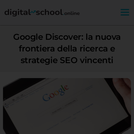
Togg
Google Discover: la nuova
frontiera della ricerca e
strategie SEO vincenti