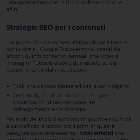
una correlazione con i siti che utilizzano AMP e
affini.
Strategie SEO per i contenuti
Dal punto di vista contenutistico bisogna tenere
conto che su Google Discover sono inseriti sia
articoli, quindi contenuti testuali, che video e
immagini. Tuttavia ci sono due aspetti su cui
posare in particolare l’attenzione:
Titoli, che devono essere efficaci e coinvolgenti
Contenuti, che devono essere sempre
accattivanti indipendentemente
dall’argomento e dal formato.
Parlando dei titoli, ci sono molti tipo diversi di titoli
e tutti efficaci a modo loro. I primi in questa
categoria sono sicuramente i
titoli enfatici
che
giocano sullo stupore. Sebbene siano molto vicini