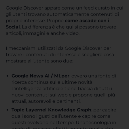
Google Discover appare come un feed curato in cui
gli utenti trovano automaticamente contenuti di
proprio interesse. Proprio
come accade con i
Social
. La differenza è che qui si possono trovare
articoli, immagini e anche video.
I meccanismi utilizzati da Google Discover per
trovare i contenuti di interesse e scegliere cosa
mostrare all’utente sono due:
Google News AI / MLper
: ovvero una fonte di
ricerca continua sulle ultime novità.
L’intelligenza artificiale tiene traccia di tutti i
nuovi contenuti sul web e propone quelli più
attuali, autorevoli e pertinenti.
Topic Layernel Knowledge Graph
: per capire
quali sono i gusti dell’utente e capire come
questi evolvono nel tempo. Una tecnologia in
grado di imparare effettivamente quello che