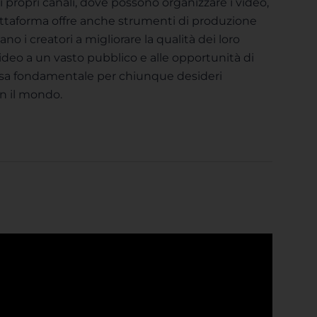
 propri canali, dove possono organizzare i video,
a piattaforma offre anche strumenti di produzione
 i creatori a migliorare la qualità dei loro
 video a un vasto pubblico e alle opportunità di
rsa fondamentale per chiunque desideri
on il mondo.