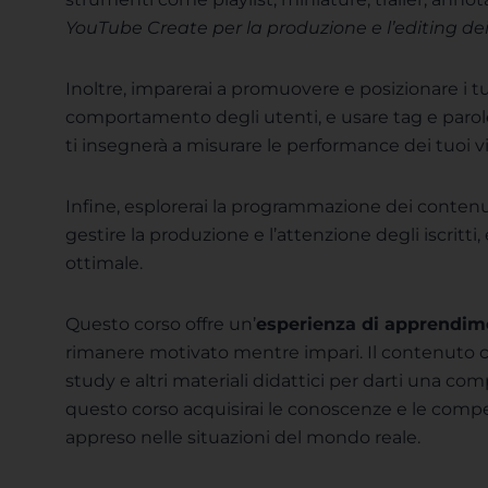
YouTube Create per la produzione e l’editing de
Inoltre, imparerai a promuovere e posizionare i 
comportamento degli utenti, e usare tag e parole 
ti insegnerà a misurare le performance dei tuoi vi
Infine, esplorerai la programmazione dei contenu
gestire la produzione e l’attenzione degli iscritti
ottimale.
Questo corso offre un’
esperienza di apprendime
rimanere motivato mentre impari. Il contenuto co
study e altri materiali didattici per darti una 
questo corso acquisirai le conoscenze e le compe
appreso nelle situazioni del mondo reale.