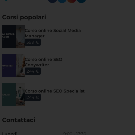
Corsi popolari
Corso online Social Media
Manager
399 €
Corso online SEO
Copywriter
244 €
Corso online SEO Specialist
244 €
Contattaci
Lunedì
9:00 - 17:30