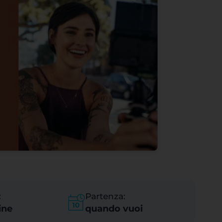
:
Partenza:
ine
quando vuoi