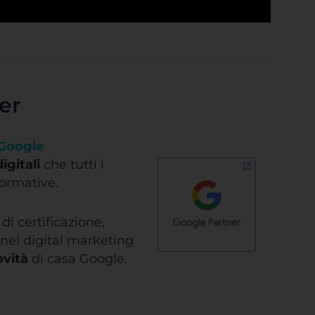
er
Google
igitali
che tutti i
formative.
i certificazione,
nel digital marketing
ovità
di casa Google.