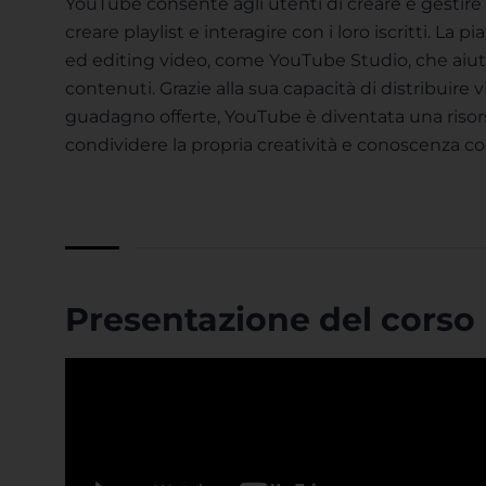
YouTube consente agli utenti di creare e gestire i
creare playlist e interagire con i loro iscritti. L
ed editing video, come YouTube Studio, che aiutano
contenuti. Grazie alla sua capacità di distribuire
guadagno offerte, YouTube è diventata una riso
condividere la propria creatività e conoscenza c
Presentazione del corso