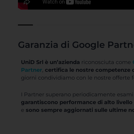
Garanzia di Google Partn
UniD Srl è un’azienda
riconosciuta come
Partner
,
certifica le nostre competenze d
giorni condividiamo con le nostre offerte 
I Partner superano periodicamente esami d
garantiscono performance di alto livello
e
sono sempre aggiornati sulle ultime n