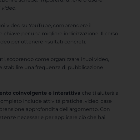
i video
.
tuoi video su YouTube, comprendere il
chiave per una migliore indicizzazione. Il corso
deo per ottenere risultati concreti.
ti, scoprendo come organizzare i tuoi video,
, e stabilire una frequenza di pubblicazione
nto coinvolgente e interattiva
che ti aiuterà a
mpleto include attività pratiche, video, case
comprensione approfondita dell’argomento. Con
tenze necessarie per applicare ciò che hai