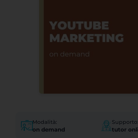
Modalità:
Supporto
on demand
tutor onl