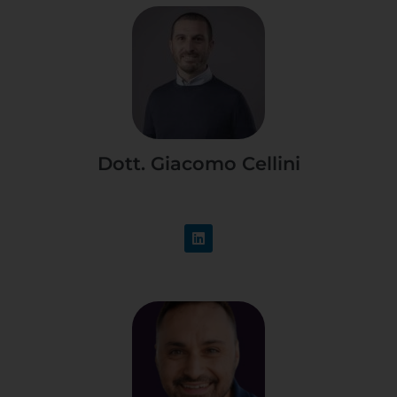
Dott. Giacomo Cellini