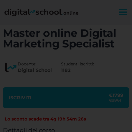
Togg
Master online Digital
Marketing Specialist
Docente:
Studenti iscritti:
Digital School
1182
€1799
ISCRIVITI
€2961
Lo sconto scade tra
4g 19h 54m 25s
Dettagli del corso