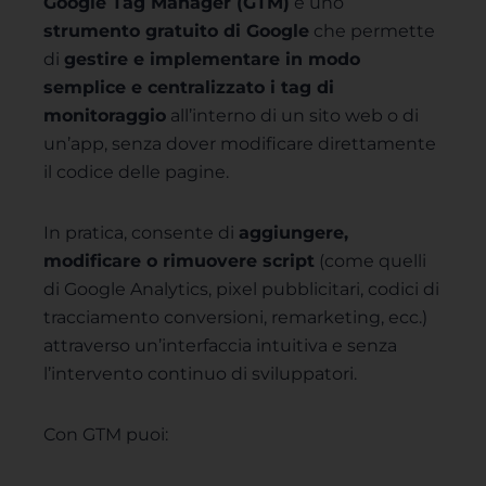
Google Tag Manager (GTM)
è uno
strumento gratuito di Google
che permette
di
gestire e implementare in modo
semplice e centralizzato i tag di
monitoraggio
all’interno di un sito web o di
un’app, senza dover modificare direttamente
il codice delle pagine.
In pratica, consente di
aggiungere,
modificare o rimuovere script
(come quelli
di Google Analytics, pixel pubblicitari, codici di
tracciamento conversioni, remarketing, ecc.)
attraverso un’interfaccia intuitiva e senza
l’intervento continuo di sviluppatori.
Con GTM puoi: