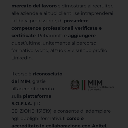
mercato del lavoro
e dimostrare ai recruiter,
alle aziende e ai tuoi clienti, se intraprenderai
la libera professione, di
possedere
competenze professionali verificate e
certificate
. Potrai inoltre
aggiungere
quest’ultima, unitamente al percorso
formativo svolto, al tuo CV e sul tuo profilo
LinkedIn.
Il corso è
riconosciuto
dal MIM
, grazie
all’accreditamento
sulla
piattaforma
S.O.F.I.A.
(ID
EDIZIONE: 151819), e consente di adempiere
agli obblighi formativi. Il
corso è
accreditato
in collaborazione con Anitel
,