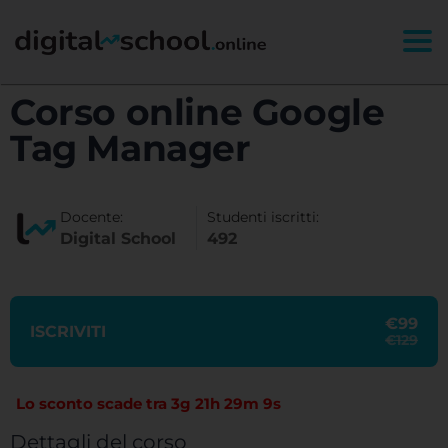
Togg
Corso online Google
Tag Manager
Docente:
Studenti iscritti:
Digital School
492
€99
ISCRIVITI
€129
Lo sconto scade tra
3g 21h 29m 8s
Dettagli del corso