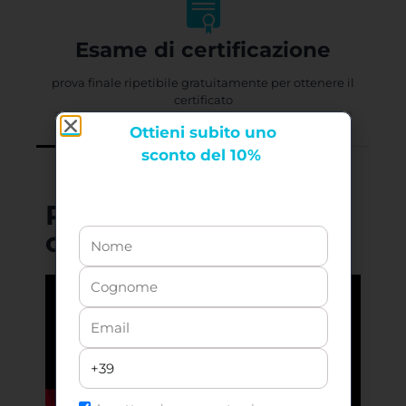
Esame di certificazione
prova finale ripetibile gratuitamente per ottenere il
certificato
Ottieni
subito uno
sconto del 10%
Presentazione del
corso