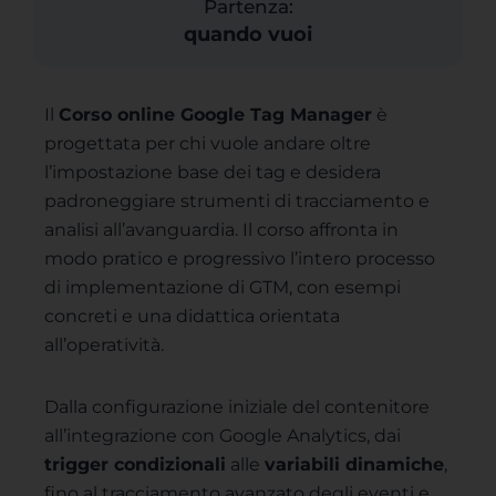
Partenza:
quando vuoi
Il
Corso online
Google Tag Manager
è
progettata per chi vuole andare oltre
l’impostazione base dei tag e desidera
padroneggiare strumenti di tracciamento e
analisi all’avanguardia. Il corso affronta in
modo pratico e progressivo l’intero processo
di implementazione di GTM, con esempi
concreti e una didattica orientata
all’operatività.
Dalla configurazione iniziale del contenitore
all’integrazione con Google Analytics, dai
trigger condizionali
alle
variabili dinamiche
,
fino al tracciamento avanzato degli eventi e