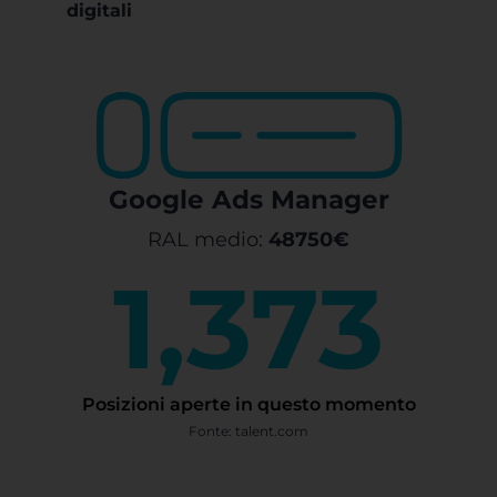
digitali
Google Ads Manager
RAL medio:
48750€
2,204
Posizioni aperte in questo momento
Fonte: talent.com