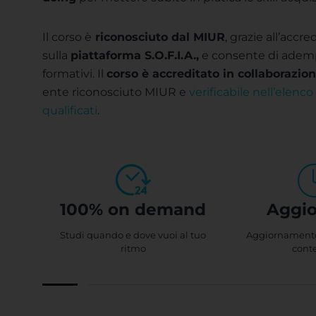
Il corso è
riconosciuto dal MIUR
, grazie all’acc
sulla
piattaforma S.O.F.I.A.,
e consente di adempi
formativi. Il
corso è accreditato
in collaborazio
ente riconosciuto MIUR e
verificabile nell’elenco 
qualificati
.
100% on demand
Aggio
Studi quando e dove vuoi al tuo
Aggiornamento
ritmo
cont