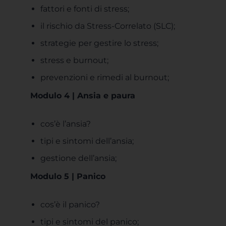
fattori e fonti di stress;
il rischio da Stress-Correlato (SLC);
strategie per gestire lo stress;
stress e burnout;
prevenzioni e rimedi al burnout;
Modulo 4 | Ansia e paura
cos’è l’ansia?
tipi e sintomi dell’ansia;
gestione dell’ansia;
Modulo 5 | Panico
cos’è il panico?
tipi e sintomi del panico;