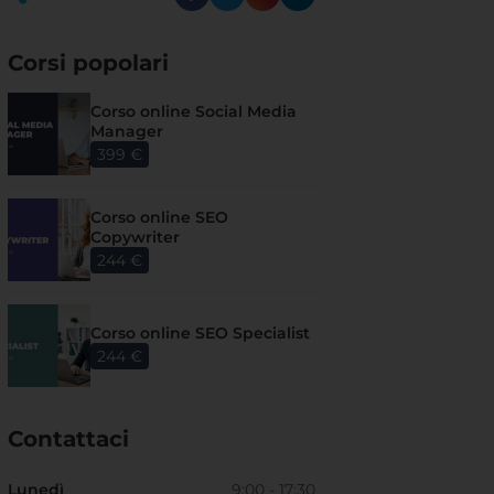
Corsi popolari
Corso online Social Media
Manager
399 €
Corso online SEO
Copywriter
244 €
Corso online SEO Specialist
244 €
Contattaci
Lunedì
9:00 - 17:30