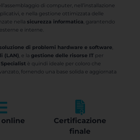
ell’assemblaggio di computer, nell’installazione
plicativi, e nella gestione ottimizzata delle
nzate nella
sicurezza informatica
, garantendo
 esterne e interne.
isoluzione di problemi hardware e software
,
li (LAN)
, e la
gestione delle risorse IT
per
Specialist
è quindi ideale per coloro che
o avanzato, fornendo una base solida e aggiornata
online
Certificazione
finale