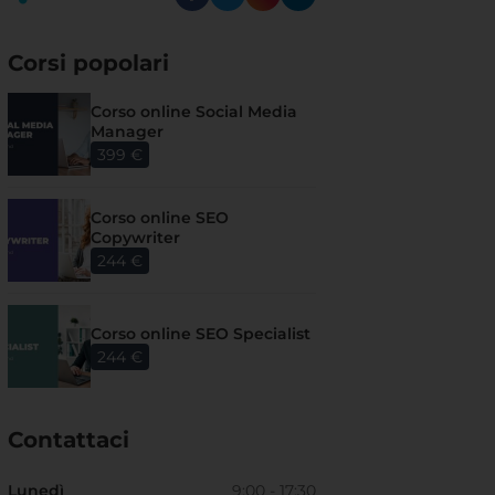
Corsi popolari
Corso online Social Media
Manager
399 €
Corso online SEO
Copywriter
244 €
Corso online SEO Specialist
244 €
Contattaci
Lunedì
9:00 - 17:30