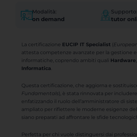
Modalità:
Supporto
on demand
tutor onl
La certificazione
EUCIP IT Specialist
(
European 
attesta competenze avanzate per la gestione e
informatiche, coprendo ambiti quali
Hardware
Informatica
.
Questa certificazione, che aggiorna e sostituis
Fundamentals
), è stata rinnovata per includer
enfatizzando il ruolo dell’amministratore di siste
ampliato per riflettere le moderne esigenze del 
siano preparati ad affrontare le sfide tecnologich
Perfetta per chi vuole distinguersi dai profession