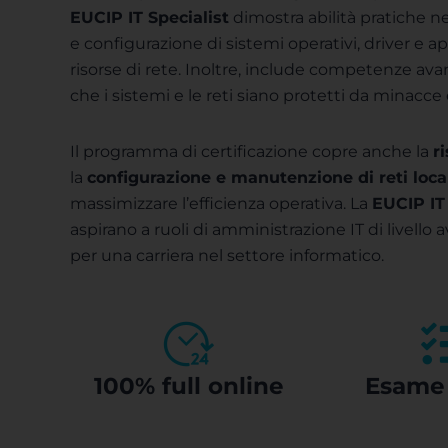
EUCIP IT Specialist
dimostra abilità pratiche n
e configurazione di sistemi operativi, driver e ap
risorse di rete. Inoltre, include competenze ava
che i sistemi e le reti siano protetti da minacce
Il programma di certificazione copre anche la
r
la
configurazione e manutenzione di reti loca
massimizzare l’efficienza operativa. La
EUCIP IT 
aspirano a ruoli di amministrazione IT di livell
per una carriera nel settore informatico.
100% full online
Esame 