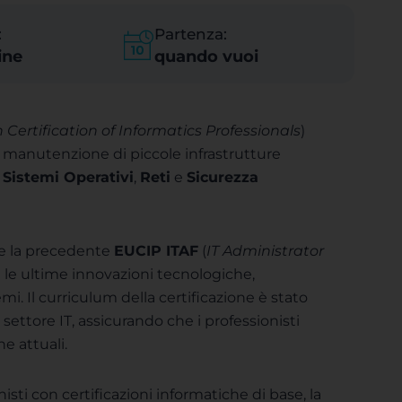
:
Partenza:
ine
quando vuoi
Certification of Informatics Professionals
)
 manutenzione di piccole infrastrutture
,
Sistemi Operativi
,
Reti
e
Sicurezza
ce la precedente
EUCIP ITAF
(
IT Administrator
e le ultime innovazioni tecnologiche,
mi. Il curriculum della certificazione è stato
settore IT, assicurando che i professionisti
e attuali.
isti con certificazioni informatiche di base, la