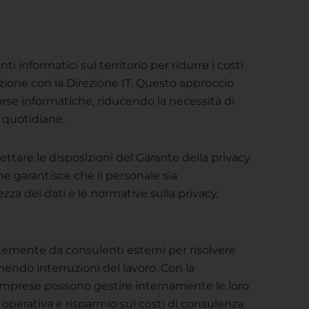
ti informatici sul territorio per ridurre i costi
razione con la Direzione IT. Questo approccio
orse informatiche, riducendo la necessità di
i quotidiane.
ttare le disposizioni del Garante della privacy
ne garantisce che il personale sia
za dei dati e le normative sulla privacy,
emente da consulenti esterni per risolvere
endo interruzioni del lavoro. Con la
e imprese possono gestire internamente le loro
perativa e risparmio sui costi di consulenza.