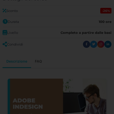
Sconto
-26%
Durata
100 ore
Livello
Completo a partire dalle basi
Condividi
Descrizione
FAQ