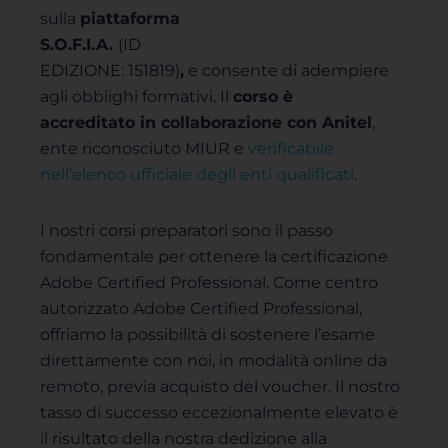
sulla
piattaforma
S.O.F.I.A.
(ID
EDIZIONE: 151819)
,
e consente di adempiere
agli obblighi formativi. Il
corso è
accreditato
in collaborazione con Anitel
,
ente riconosciuto MIUR e
verificabile
nell’elenco ufficiale degli enti qualificati
.
I nostri corsi preparatori sono il passo
fondamentale per ottenere la certificazione
Adobe Certified Professional. Come centro
autorizzato Adobe Certified Professional,
offriamo la possibilità di sostenere l’esame
direttamente con noi, in modalità online da
remoto, previa acquisto del voucher. Il nostro
tasso di successo eccezionalmente elevato è
il risultato della nostra dedizione alla