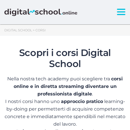
Togg
DIGITAL SCHOOL
>
CORSI
Scopri i corsi Digital
School
Nella nostra tech academy puoi scegliere tra
corsi
online e in diretta streaming diventare un
professionista digitale
.
I nostri corsi hanno uno
approccio pratico
learning-
by-doing per permetterti di acquisire competenze
concrete e immediatamente spendibili nel mercato
del lavoro.