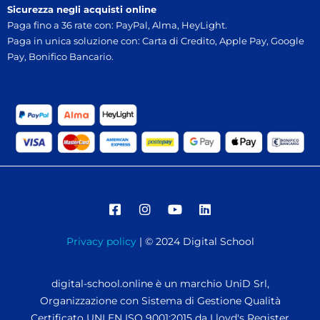
Sicurezza negli acquisti online
Paga fino a 36 rate con: PayPal, Alma, HeyLight.
Paga in unica soluzione con: Carta di Credito, Apple Pay, Google
Pay, Bonifico Bancario.
Privacy policy
| © 2024 Digital School
digital-school.online è un marchio UniD Srl,
Organizzazione con Sistema di Gestione Qualità
Certificato UNI EN ISO 9001:2015 da Lloyd's Register