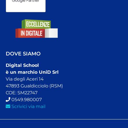
DOVE SIAMO
Digital School
è un marchio UniD Srl
Via degli Aceri 14
47893 Gualdicciolo (RSM)
COE: SM22747
0549.980007
Scrivici via mail