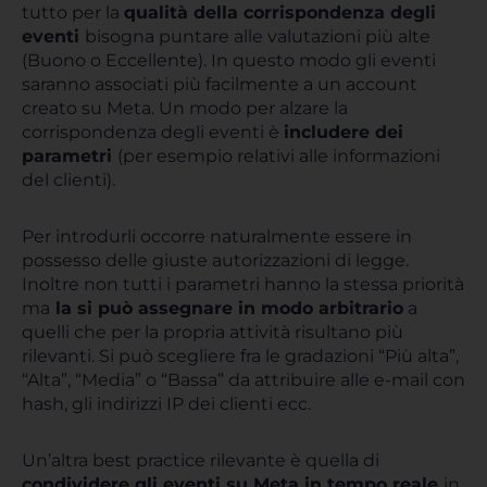
tutto per la
qualità della corrispondenza degli
eventi
bisogna puntare alle valutazioni più alte
(Buono o Eccellente). In questo modo gli eventi
saranno associati più facilmente a un account
creato su Meta. Un modo per alzare la
corrispondenza degli eventi è
includere dei
parametri
(per esempio relativi alle informazioni
del clienti).
Per introdurli occorre naturalmente essere in
possesso delle giuste autorizzazioni di legge.
Inoltre non tutti i parametri hanno la stessa priorità
ma
la si può assegnare in modo arbitrario
a
quelli che per la propria attività risultano più
rilevanti. Si può scegliere fra le gradazioni “Più alta”,
“Alta”, “Media” o “Bassa” da attribuire alle e-mail con
hash, gli indirizzi IP dei clienti ecc.
Un’altra best practice rilevante è quella di
condividere gli eventi su Meta in tempo reale
in