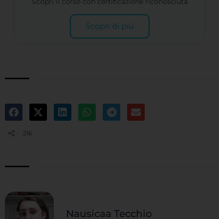
Scopri il corso con certificazione riconosciuta
Scopri di più
216
Nausicaa Tecchio