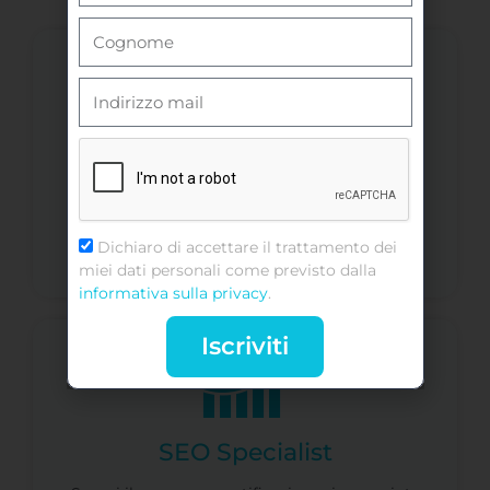
Social Media Manager
Scopri il corso con certificazione riconosciuta
Dichiaro di accettare il trattamento dei
Scopri di più
miei dati personali come previsto dalla
informativa sulla privacy
.
Iscriviti
SEO Specialist