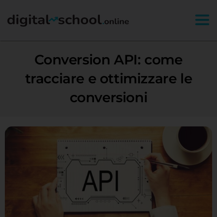
Togg
Conversion API: come
tracciare e ottimizzare le
conversioni