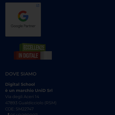
DOVE SIAMO
Digital School
è un marchio UniD Srl
Via degli Aceri 14
47893 Gualdicciolo (RSM)
COE: SM22747