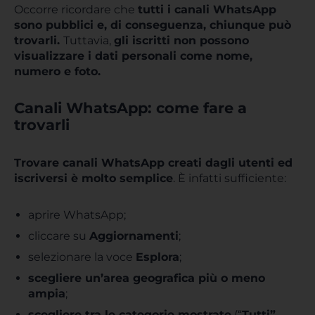
Occorre ricordare che
tutti i canali WhatsApp
sono pubblici e, di conseguenza, chiunque può
trovarli.
Tuttavia,
gli iscritti non possono
visualizzare i dati personali come nome,
numero e foto.
Canali WhatsApp: come fare a
trovarli
Trovare canali WhatsApp creati dagli utenti ed
iscriversi è molto semplice
. È infatti sufficiente:
aprire WhatsApp;
cliccare su
Aggiornamenti
;
selezionare la voce
Esplora
;
scegliere un’area geografica più o meno
ampia
;
scegliere tra le categorie mostrate
(“
Tutti”,