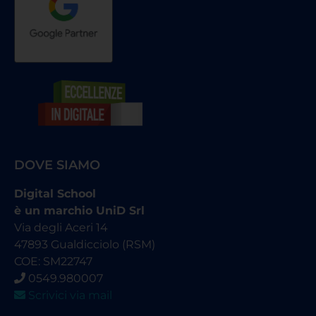
DOVE SIAMO
Digital School
è un marchio UniD Srl
Via degli Aceri 14
47893 Gualdicciolo (RSM)
COE: SM22747
0549.980007
Scrivici via mail