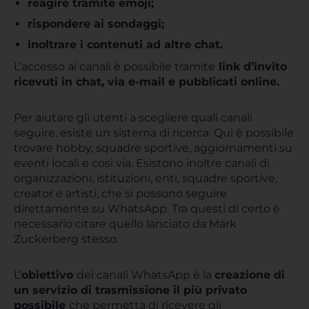
r
eagire tramite emoji;
rispondere ai sondaggi;
inoltrare i contenuti ad altre chat.
L’accesso ai canali è possibile tramite
link d’invito
ricevuti in chat, via e-mail e pubblicati online.
Per aiutare gli utenti a scegliere quali canali
seguire, esiste un sistema di ricerca. Qui è possibile
trovare hobby, squadre sportive, aggiornamenti su
eventi locali e così via. Esistono inoltre canali di
organizzazioni, istituzioni, enti, squadre sportive,
creator e artisti, che si possono seguire
direttamente su WhatsApp. Tra questi di certo è
necessario citare quello lanciato da Mark
Zuckerberg stesso.
L’
obiettivo
dei canali WhatsApp è la
creazione di
un servizio di trasmissione il più privato
possibile
che permetta di ricevere gli