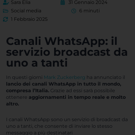
Sara Elia
31 Gennaio 2024
Social media
6 minuti
1 Febbraio 2025
Canali WhatsApp: il
servizio broadcast da
uno a tanti
In questi giorni
Mark Zuckerberg
ha annunciato il
lancio dei canali WhatsApp in tutto il mondo,
compresa l’Italia.
Grazie ad essi sarà possibile
ottenere
a
ggiornamenti in tempo reale e molto
altro.
I canali WhatsApp sono un servizio di broadcast da
uno a tanti, che consente di inviare lo stesso
messaggio a più destinatari