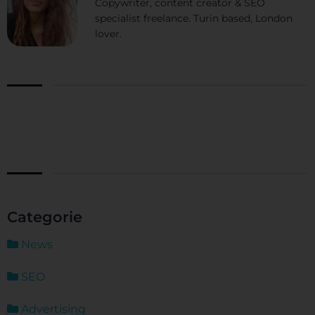
Copywriter, content creator & SEO
specialist freelance. Turin based, London
lover.
Categorie
News
SEO
Advertising