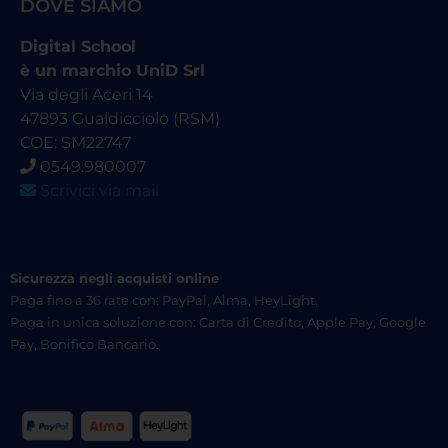
DOVE SIAMO
Digital School
è un marchio UniD Srl
Via degli Aceri 14
47893 Gualdicciolo (RSM)
COE: SM22747
0549.980007
Scrivici via mail
Sicurezza negli acquisti online
Paga fino a 36 rate con: PayPal, Alma, HeyLight.
Paga in unica soluzione con: Carta di Credito, Apple Pay, Google
Pay, Bonifico Bancario.