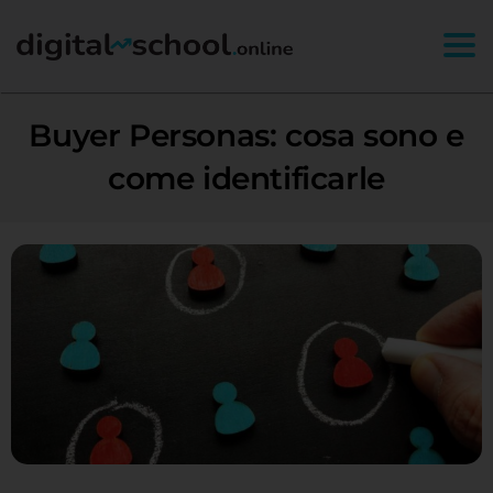
Togg
Buyer Personas: cosa sono e
come identificarle