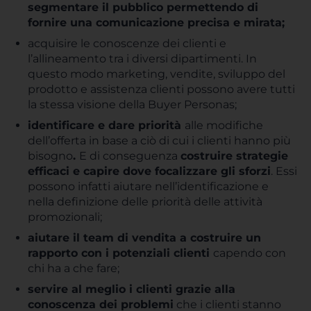
segmentare il pubblico permettendo di
fornire una comunicazione precisa e mirata;
acquisire le conoscenze dei clienti e
l’allineamento tra i diversi dipartimenti. In
questo modo marketing, vendite, sviluppo del
prodotto e assistenza clienti possono avere tutti
la stessa visione della Buyer Personas;
identificare e dare priorità
alle modifiche
dell’offerta in base a ciò di cui i clienti hanno più
bisogno
.
E di conseguenza
costruire strategie
efficaci e capire dove focalizzare gli sforzi
. Essi
possono infatti aiutare nell’identificazione e
nella definizione delle priorità delle attività
promozionali;
aiutare il team di vendita a costruire un
rapporto con i potenziali clienti
capendo con
chi ha a che fare;
servire al meglio i clienti grazie alla
conoscenza dei problemi
che i clienti stanno