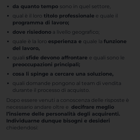
da quanto tempo
sono in quel settore,
qual è il loro
titolo professionale
e quale il
programma di lavoro;
dove risiedono
a livello geografico;
quale è la loro
esperienza e
quale la
funzione
del lavoro,
quali
sfide devono affrontare
e quali sono le
preoccupazioni principali;
cosa li spinge a cercare una soluzione,
quali domande pongono al team di vendita
durante il processo di acquisto.
Dopo essere venuti a conoscenza delle risposte è
necessario andare oltre e
decifrare meglio
l’insieme delle personalità degli acquirenti.
Individuarne dunque bisogni e desideri
chiedendosi: